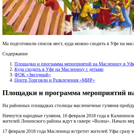
Ма подготовили список мест, куда можно сходить в Уфе на мас
Содержание
Площадки и программа мероприятий на Масленицу в Уфе
Куда сходить в Уфе на Масленицу с детьми
ФОК «Звездный»
Центр Торговли и Развлечения «МИР»
Площадки и программа мероприятий на 
На районных площадках столицы масленичные гуляния пройдут 
Начнутся народные гуляния, 16 февраля 2018 года в Калининск
жителей Ленинского района ждут в сквере «Волна». Начало мер
17 февраля 2018 года Масленица встретит жителей Уфы сразу 