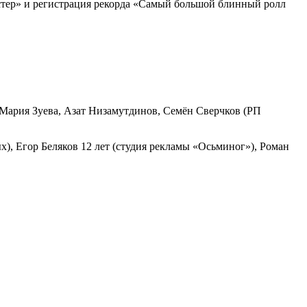
стер» и регистрация рекорда «Самый большой блинный ролл
 Мария Зуева, Азат Низамутдинов, Семён Сверчков (РП
), Егор Беляков 12 лет (студия рекламы «Осьминог»), Роман