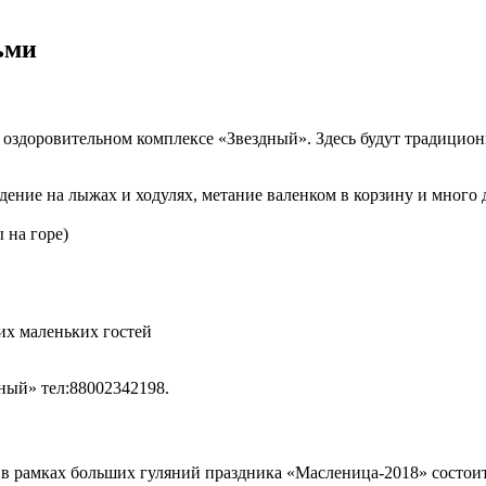
ьми
 оздоровительном комплексе «Звездный». Здесь будут традицион
дение на лыжах и ходулях, метание валенком в корзину и много
 на горе)
их маленьких гостей
ый» тел:88002342198.
 в рамках больших гуляний праздника «Масленица-2018» состои