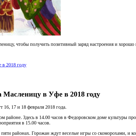
леницу, чтобы получить позитивный заряд настроения и хорошо 
 в 2018 году
Масленицу в Уфе в 2018 году
16, 17 и 18 февраля 2018 года.
ом районе. Здесь в 14.00 часов в Федоровском доме культуры пр
оприятия в 15.00 часов.
в пяти районах. Горожан ждут веселые игры со скоморохами, и 