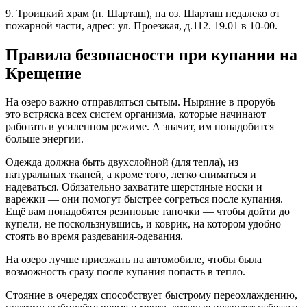
9. Троицкий храм (п. Шарташ), на оз. Шарташ недалеко от
пожарной части, адрес: ул. Проезжая, д.112. 19.01 в 10-00.
Правила безопасности при купании на
Крещение
На озеро важно отправляться сытым. Ныряние в прорубь —
это встряска всех систем организма, которые начинают
работать в усиленном режиме. А значит, им понадобится
больше энергии.
Одежда должна быть двухслойной (для тепла), из
натуральных тканей, а кроме того, легко сниматься и
надеваться. Обязательно захватите шерстяные носки и
варежки — они помогут быстрее согреться после купания.
Ещё вам понадобятся резиновые тапочки — чтобы дойти до
купели, не поскользнувшись, и коврик, на котором удобно
стоять во время раздевания-одевания.
На озеро лучше приезжать на автомобиле, чтобы была
возможность сразу после купания попасть в тепло.
Стояние в очередях способствует быстрому переохлаждению,