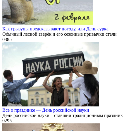
Как грызуны предсказывают погоду, или День сурка
Обычный лесной зверёк и его сезонные привычки стали
0
385
Все о празднике — День российской науки
День российской науки – ставший традиционным праздник
0
295