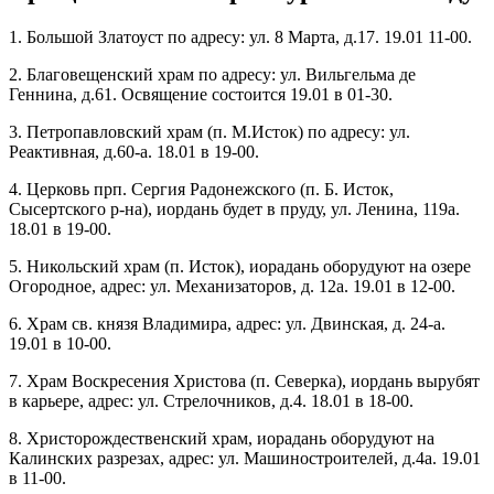
1. Большой Златоуст по адресу: ул. 8 Марта, д.17. 19.01 11-00.
2. Благовещенский храм по адресу: ул. Вильгельма де
Геннина, д.61. Освящение состоится 19.01 в 01-30.
3. Петропавловский храм (п. М.Исток) по адресу: ул.
Реактивная, д.60-а. 18.01 в 19-00.
4. Церковь прп. Сергия Радонежского (п. Б. Исток,
Сысертского р-на), иордань будет в пруду, ул. Ленина, 119а.
18.01 в 19-00.
5. Никольский храм (п. Исток), иорадань оборудуют на озере
Огородное, адрес: ул. Механизаторов, д. 12а. 19.01 в 12-00.
6. Храм св. князя Владимира, адрес: ул. Двинская, д. 24-а.
19.01 в 10-00.
7. Храм Воскресения Христова (п. Северка), иордань вырубят
в карьере, адрес: ул. Стрелочников, д.4. 18.01 в 18-00.
8. Христорождественский храм, иорадань оборудуют на
Калинских разрезах, адрес: ул. Машиностроителей, д.4а. 19.01
в 11-00.