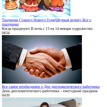
Традиции Старого Нового Года(Щедрый вечер). Все о
празднике
Когда празднуют В ночь с 13 на 14 января содружество
0
834
Все самое необходимое о Дне дипломатического работника
День дипломатического работника – ежегодный праздник
0
439