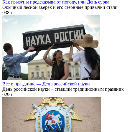
Как грызуны предсказывают погоду, или День сурка
Обычный лесной зверёк и его сезонные привычки стали
0
385
Все о празднике — День российской науки
День российской науки – ставший традиционным праздник
0
296