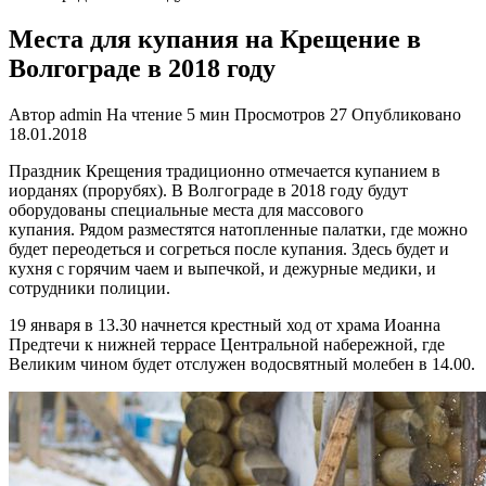
Места для купания на Крещение в
Волгограде в 2018 году
Автор
admin
На чтение
5 мин
Просмотров
27
Опубликовано
18.01.2018
Праздник Крещения традиционно отмечается купанием в
иорданях (прорубях). В Волгограде в 2018 году будут
оборудованы специальные места для массового
купания. Рядом разместятся натопленные палатки, где можно
будет переодеться и согреться после купания. Здесь будет и
кухня с горячим чаем и выпечкой, и дежурные медики, и
сотрудники полиции.
19 января в 13.30 начнется крестный ход от храма Иоанна
Предтечи к нижней террасе Центральной набережной, где
Великим чином будет отслужен водосвятный молебен в 14.00.