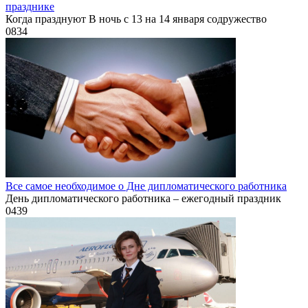
празднике
Когда празднуют В ночь с 13 на 14 января содружество
0
834
Все самое необходимое о Дне дипломатического работника
День дипломатического работника – ежегодный праздник
0
439