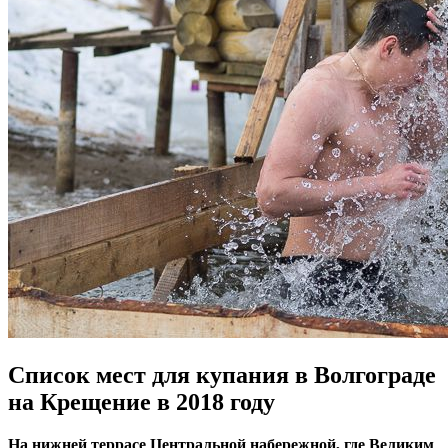
Список мест для купания в Волгограде
на Крещение в 2018 году
На нижней террасе Центральной набережной, где Великим