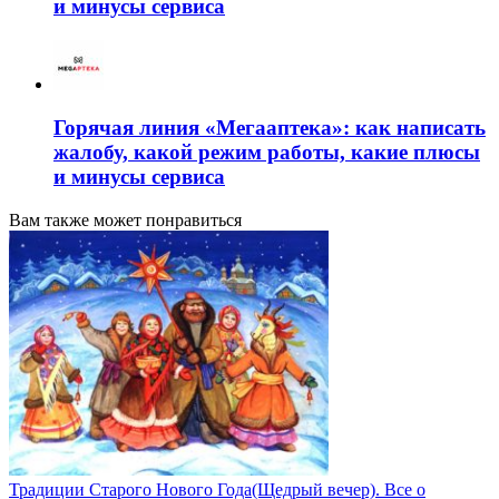
и минусы сервиса
Горячая линия «Мегааптека»: как написать
жалобу, какой режим работы, какие плюсы
и минусы сервиса
Вам также может понравиться
Традиции Старого Нового Года(Щедрый вечер). Все о