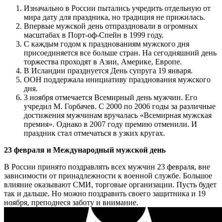
Изначально в России пытались учредить отдельную от
мира дату для праздника, но традиция не прижилась.
Впервые мужской день отпраздновали в огромных
масштабах в Порт-оф-Спейн в 1999 году.
С каждым годом к празднованиям мужского дня
присоединяется все больше стран. На сегодняшний день
торжества проходят в Азии, Америке, Европе.
В Исландии празднуется День супруга 19 января.
ООН поддержала инициативу празднования мужского
дня.
3 ноября отмечается Всемирный день мужчин. Его
учредил М. Горбачев. С 2000 по 2006 годы за различные
достижения мужчинам вручалась «Всемирная мужская
премия». Однако в 2007 году премию отменили. И
праздник стал отмечаться в узких кругах.
23 февраля и Международный мужской день
В России принято поздравлять всех мужчин 23 февраля, вне
зависимости от принадлежности к военной службе. Большое
влияние оказывают СМИ, торговые организации. Пусть будет
так и дальше. Но можно поздравить своего защитника и 19
ноября, преподнеся заботу и внимание.