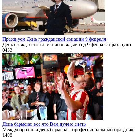
Празднуем День гражданской авиации 9 февраля
День гражданской авиации каждый год 9 февраля празднуют
0
433
День бармена: все,что Вам нужно знать
Международный день бармена – профессиональный праздник
1
408