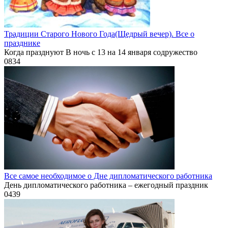
Традиции Старого Нового Года(Щедрый вечер). Все о
празднике
Когда празднуют В ночь с 13 на 14 января содружество
0
834
Все самое необходимое о Дне дипломатического работника
День дипломатического работника – ежегодный праздник
0
439