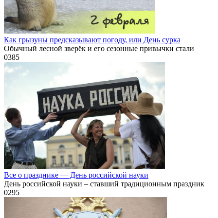
Как грызуны предсказывают погоду, или День сурка
Обычный лесной зверёк и его сезонные привычки стали
0
385
Все о празднике — День российской науки
День российской науки – ставший традиционным праздник
0
295