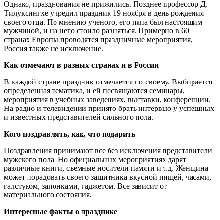
Однако, празднования не прижились. Позднее профессор Д.
Тилуксингхе учредил праздник 19 ноября в день рождения
своего отца. По мнению ученого, его папа был настоящим
мужчиной, и на него стоило равняться. Примерно в 60
странах Европы проводятся праздничные мероприятия,
Россия также не исключение.
Как отмечают в разных странах и в России
В каждой стране праздник отмечается по-своему. Выбирается
определенная тематика, и ей посвящаются семинары,
мероприятия в учебных заведениях, выставки, конференции.
На радио и телевидении принято брать интервью у успешных
и известных представителей сильного пола.
Кого поздравлять, как, что подарить
Поздравления принимают все без исключения представители
мужского пола. Но официальных мероприятиях дарят
различные книги, съемные носители памяти и т.д. Женщина
может порадовать своего защитника вкусной пищей, часами,
галстуком, запонками, гаджетом. Все зависит от
материального состояния.
Интересные факты о празднике