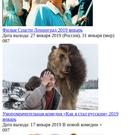
Фильм Спасти Ленинград 2019 январь
Дата выхода: 27 января 2019 (Россия), 31 января (мир)
0
87
Умопомрачительная комедия «Как я стал русским» 2019
январь
Дата выхода: 17 января 2019 В новой комедии «
0
97