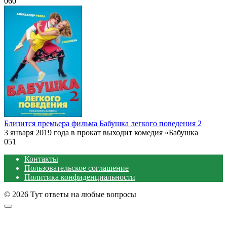
0
60
Близится премьера фильма Бабушка легкого поведения 2
3 января 2019 года в прокат выходит комедия «Бабушка
0
51
Контакты
Пользовательское соглашение
Политика конфиденциальности
© 2026 Тут ответы на любые вопросы