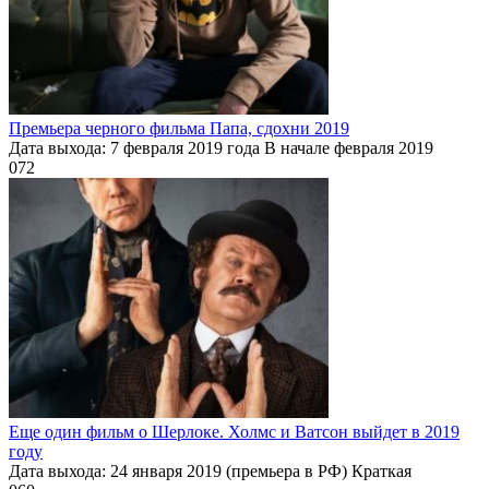
Премьера черного фильма Папа, сдохни 2019
Дата выхода: 7 февраля 2019 года В начале февраля 2019
0
72
Еще один фильм о Шерлоке. Холмс и Ватсон выйдет в 2019
году
Дата выхода: 24 января 2019 (премьера в РФ) Краткая