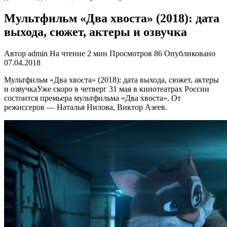
Мультфильм «Два хвоста» (2018): дата
выхода, сюжет, актеры и озвучка
Автор
admin
На чтение
2 мин
Просмотров
86
Опубликовано
07.04.2018
Мультфильм «Два хвоста» (2018): дата выхода, сюжет, актеры
и озвучкаУже скоро в четверг 31 мая в кинотеатрах России
состоится премьера мультфильма «Два хвоста». От
режиссеров — Наталья Нилова, Виктор Азеев.