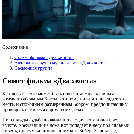
Содержание
Сюжет фильма «Два хвоста»
Актеры и озвучка мультфильма «Два хвоста»
Съемочная группа
Сюжет фильма «Два хвоста»
Казалось бы, что может быть общего между активным
коммуникабельным Котом, которому ни за что не сидится на
месте, и спокойным размеренным Бобром, предпочитающим
проводить все время в домашних делах.
Но однажды судьба неожиданно сводит этих животных
вместе. Убежавший из дома Кот попадает в лесу под сильный
ливень, где ему на помощь приходит Бобер. Хвостатые,