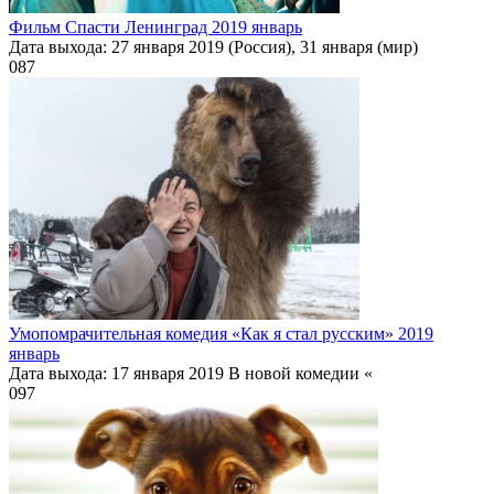
Фильм Спасти Ленинград 2019 январь
Дата выхода: 27 января 2019 (Россия), 31 января (мир)
0
87
Умопомрачительная комедия «Как я стал русским» 2019
январь
Дата выхода: 17 января 2019 В новой комедии «
0
97