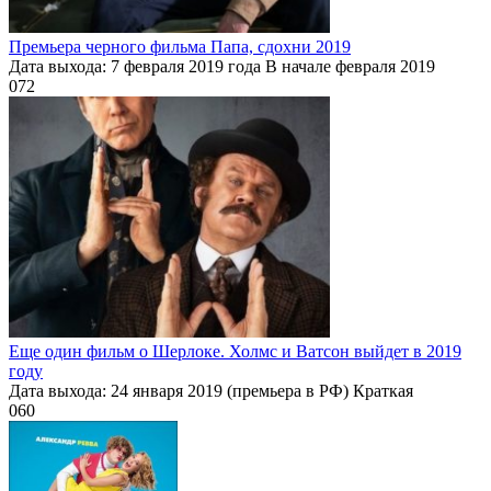
Премьера черного фильма Папа, сдохни 2019
Дата выхода: 7 февраля 2019 года В начале февраля 2019
0
72
Еще один фильм о Шерлоке. Холмс и Ватсон выйдет в 2019
году
Дата выхода: 24 января 2019 (премьера в РФ) Краткая
0
60