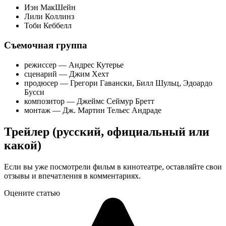
Иэн МакШейн
Лили Коллинз
Тоби Кеббелл
Съемочная группа
режиссер — Андрес Кутерье
сценарий — Джим Хехт
продюсер — Грегори Гавански, Билл Шульц, Эдоардо
Бусси
композитор — Джеймс Сеймур Бретт
монтаж — Дж. Мартин Тельес Андраде
Трейлер (русский, официальный или
какой)
Если вы уже посмотрели фильм в кинотеатре, оставляйте свои
отзывы и впечатления в комментариях.
Оцените статью