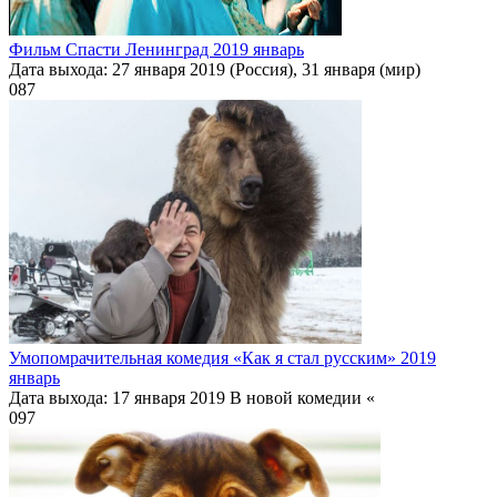
Фильм Спасти Ленинград 2019 январь
Дата выхода: 27 января 2019 (Россия), 31 января (мир)
0
87
Умопомрачительная комедия «Как я стал русским» 2019
январь
Дата выхода: 17 января 2019 В новой комедии «
0
97