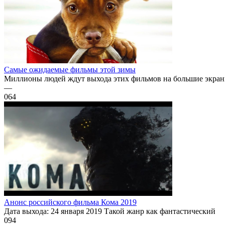
Самые ожидаемые фильмы этой зимы
Миллионы людей ждут выхода этих фильмов на большие экраны.
—
0
64
Анонс российского фильма Кома 2019
Дата выхода: 24 января 2019 Такой жанр как фантастический
0
94