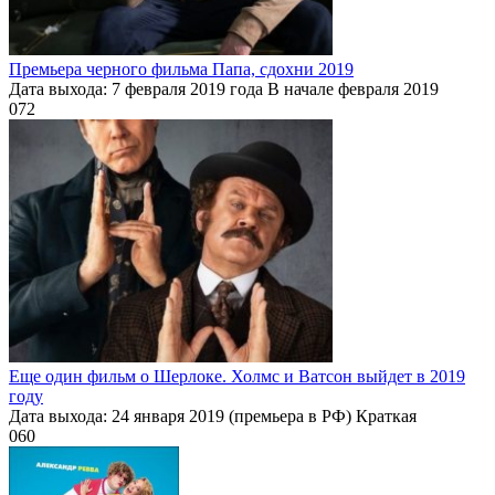
Премьера черного фильма Папа, сдохни 2019
Дата выхода: 7 февраля 2019 года В начале февраля 2019
0
72
Еще один фильм о Шерлоке. Холмс и Ватсон выйдет в 2019
году
Дата выхода: 24 января 2019 (премьера в РФ) Краткая
0
60