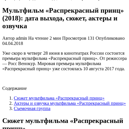
Мультфильм «Распрекрасный принц»
(2018): дата выхода, сюжет, актеры и
озвучка
Автор
admin
На чтение
2 мин
Просмотров
131
Опубликовано
04.04.2018
Уже скоро в четверг 28 июня в кинотеатрах России состоится
премьера мультфильма «Распрекрасный принц». От режиссера
— Росс Венокур. Мировая премьера мультфильма
«Распрекрасный принц» уже состоялась 10 августа 2017 года.
Содержание
Сюжет мультфильма «Распрекрасный принц»
Актеры и озвучка мультфильма «Распрекрасный принц»
Съемочная группа
Сюжет мультфильма «Распрекрасный
принц»