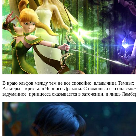
В краю эльфов между тем не все спокойно, владычица Темных 
Альтеры – кристалл Черного Дракона. С помощью его она смож
задуманное, принцесса оказывается в заточении, и лишь Ламбер