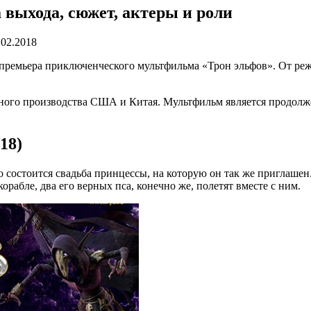
 выхода, сюжет, актеры и роли
.02.2018
ся премьера приключенческого мультфильма «Трон эльфов». От 
ного производства США и Китая. Мультфильм является продолже
18)
 состоится свадьба принцессы, на которую он так же приглашен
орабле, два его верных пса, конечно же, полетят вместе с ним.