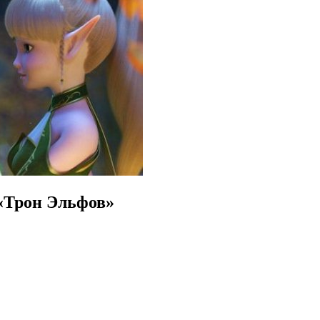
 «Трон Эльфов»