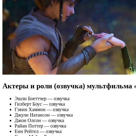
Актеры и роли (озвучка) мультфильма
Эшли Боеттчер — озвучка
Гилберт Боус — озвучка
Гэвин Хаммон — озвучка
Джули Натансон — озвучка
Джон Олсон — озвучка
Райан Поттер — озвучка
Енн Рейтел — озвучка