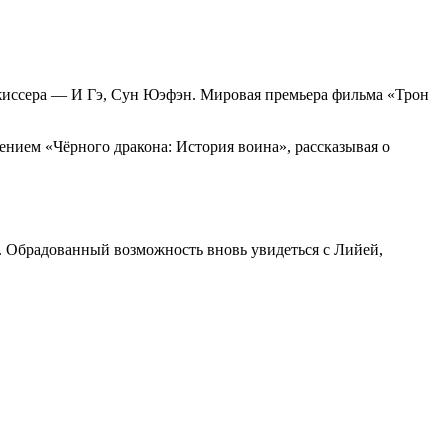
режиссера — И Гэ, Сун Юэфэн. Мировая премьера фильма «Трон
нием «Чёрного дракона: История воина», рассказывая о
. Обрадованный возможность вновь увидеться с Лийей,