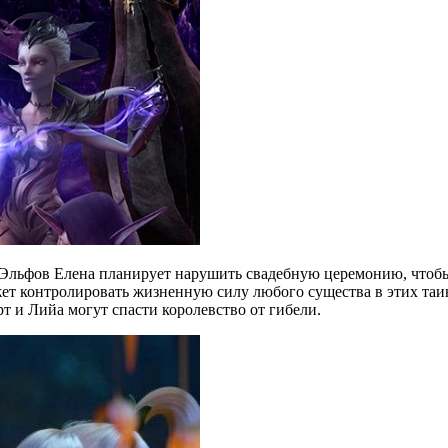
Эльфов Елена планирует нарушить свадебную церемонию, чтобы 
ет контролировать жизненную силу любого существа в этих таи
т и Лийа могут спасти королевство от гибели.