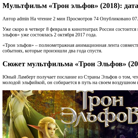
Мультфильм «Трон эльфов» (2018): дата
Автор
admin
На чтение
2 мин
Просмотров
74
Опубликовано
07
Уже скоро в четверг 8 февраля в кинотеатрах России состоит
эльфов» уже состоялась 2 октября 2017 года.
«Трон эльфов» ‒ полнометражная анимационная лента совмест
событиях, которые произошли два года спустя.
Сюжет мультфильма «Трон Эльфов» (20
Юный Ламберт получает послание из Страны Эльфов о том, что
молодой эльфийкой, он собирается в путь на своем воздушном к