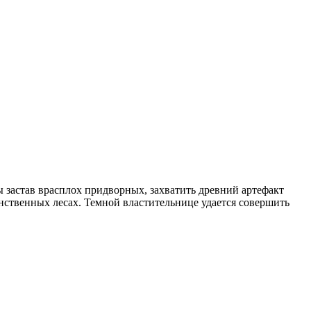
застав врасплох придворных, захватить древний артефакт
нственных лесах. Темной властительнице удается совершить