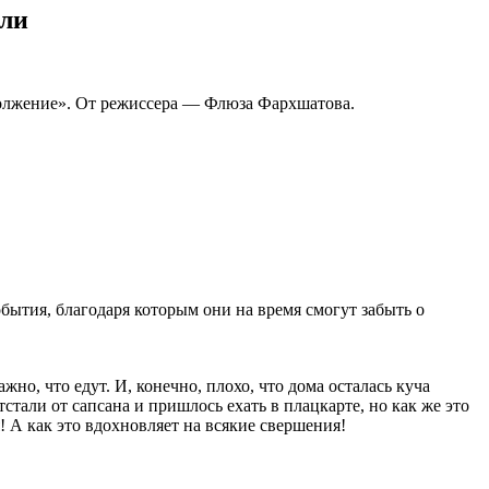
оли
должение». От режиссера — Флюза Фархшатова.
обытия, благодаря которым они на время смогут забыть о
жно, что едут. И, конечно, плохо, что дома осталась куча
стали от сапсана и пришлось ехать в плацкарте, но как же это
 А как это вдохновляет на всякие свершения!