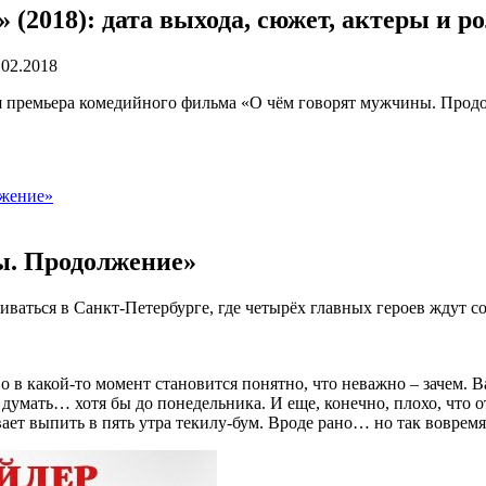
(2018): дата выхода, сюжет, актеры и р
.02.2018
тся премьера комедийного фильма «О чём говорят мужчины. Про
лжение»
ы. Продолжение»
иваться в Санкт-Петербурге, где четырёх главных героев ждут с
о в какой-то момент становится понятно, что неважно – зачем. Ва
умать… хотя бы до понедельника. И еще, конечно, плохо, что от
 выпить в пять утра текилу-бум. Вроде рано… но так вовремя!