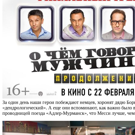
За один день наши герои побеждают немцев, хоронят дядю Бо
«дендрологический». А еще они вспоминают, как важно было в 9
проводницей поезда «Адлер-Мурманск», что Месси лучше, чем Р