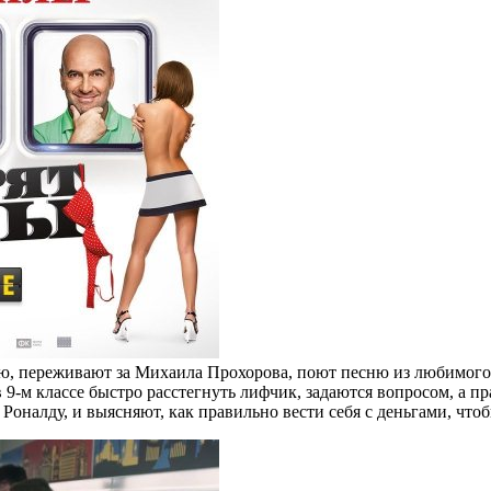
рю, переживают за Михаила Прохорова, поют песню из любимого
-м классе быстро расстегнуть лифчик, задаются вопросом, а пра
оналду, и выясняют, как правильно вести себя с деньгами, чтоб