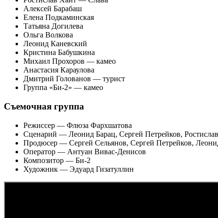
Алексей Барабаш
Елена Подкаминская
Татьяна Догилева
Ольга Волкова
Леонид Каневский
Кристина Бабушкина
Михаил Прохоров — камео
Анастасия Караулова
Дмитрий Голованов — турист
Группа «Би-2» — камео
Съемочная группа
Режиссер — Флюза Фархшатова
Сценарий — Леонид Барац, Сергей Петрейков, Ростисла
Продюсер — Сергей Сельянов, Сергей Петрейков, Леони
Оператор — Антуан Вивас-Денисов
Композитор — Би-2
Художник — Эдуард Гизатуллин