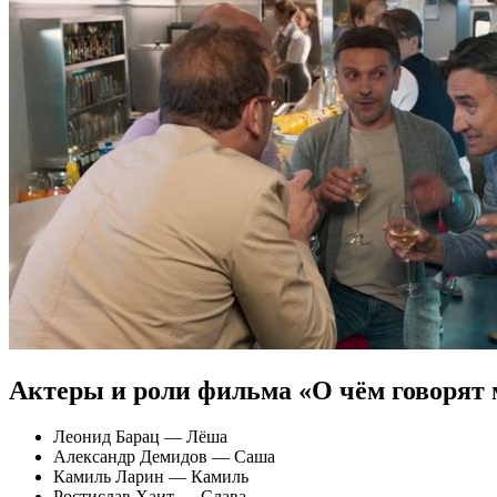
Актеры и роли фильма «О чём говорят
Леонид Барац — Лёша
Александр Демидов — Саша
Камиль Ларин — Камиль
Ростислав Хаит — Слава