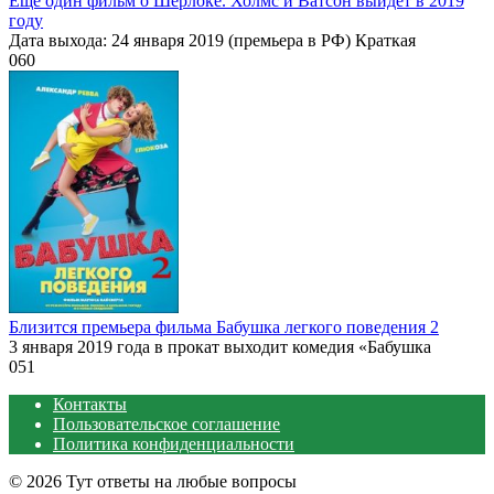
Еще один фильм о Шерлоке. Холмс и Ватсон выйдет в 2019
году
Дата выхода: 24 января 2019 (премьера в РФ) Краткая
0
60
Близится премьера фильма Бабушка легкого поведения 2
3 января 2019 года в прокат выходит комедия «Бабушка
0
51
Контакты
Пользовательское соглашение
Политика конфиденциальности
© 2026 Тут ответы на любые вопросы