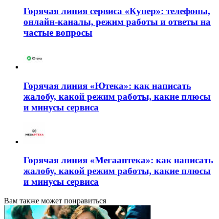
Горячая линия сервиса «Купер»: телефоны,
онлайн-каналы, режим работы и ответы на
частые вопросы
Горячая линия «Ютека»: как написать
жалобу, какой режим работы, какие плюсы
и минусы сервиса
Горячая линия «Мегааптека»: как написать
жалобу, какой режим работы, какие плюсы
и минусы сервиса
Вам также может понравиться