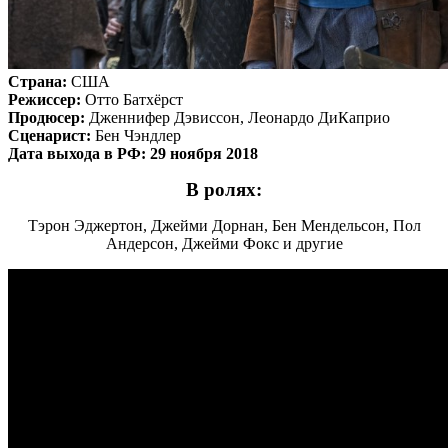
Страна:
США
Режиссер:
Отто Батхёрст
Продюсер:
Дженнифер Дэвиссон, Леонардо ДиКаприо
Сценарист:
Бен Чэндлер
Дата выхода в РФ: 29 ноября 2018
В ролях:
Тэрон Эджертон, Джейми Дорнан, Бен Мендельсон, Пол
Андерсон, Джейми Фокс и другие