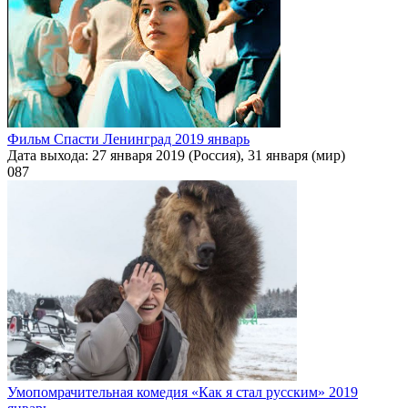
Фильм Спасти Ленинград 2019 январь
Дата выхода: 27 января 2019 (Россия), 31 января (мир)
0
87
Умопомрачительная комедия «Как я стал русским» 2019