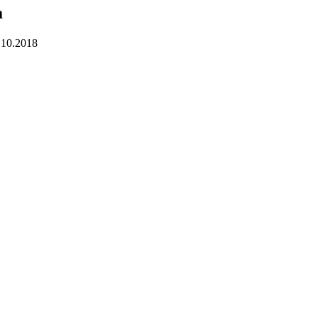
а
.10.2018