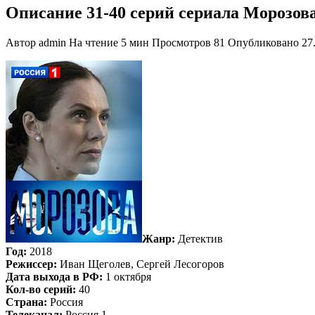
Описание 31-40 серий сериала Морозов
Автор
admin
На чтение
5 мин
Просмотров
81
Опубликовано
27
Жанр:
Детектив
Год:
2018
Режиссер:
Иван Щеголев, Сергей Лесогоров
Дата выхода в РФ:
1 октября
Кол-во серий:
40
Страна:
Россия
Телеканал:
Россия 1