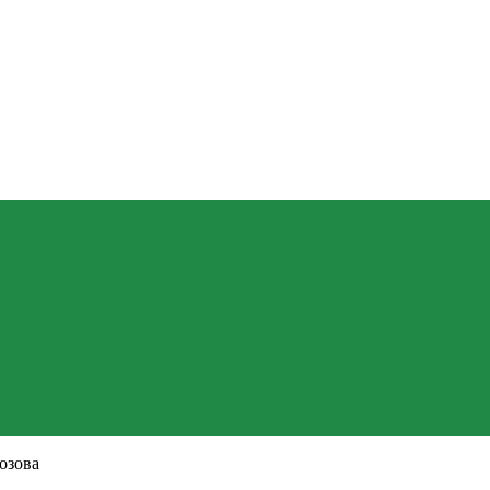
озова