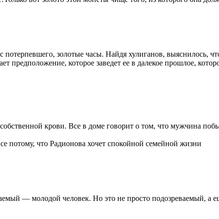
 с потерпевшего, золотые часы. Найдя хулиганов, выяснилось, ч
ет предположение, которое заведет ее в далекое прошлое, которо
бственной крови. Все в доме говорит о том, что мужчина побыв
все потому, что Радионова хочет спокойной семейной жизни
ый — молодой человек. Но это не просто подозреваемый, а еще и