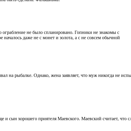
то ограбление не было спланировано. Гопники не знакомы с
е началось даже не с монет и золота, а с не совсем обычной
ал на рыбалке. Однако, жена заявляет, что муж никогда не испы
 сын хорошего приятеля Маевского. Маевский считает, что следс