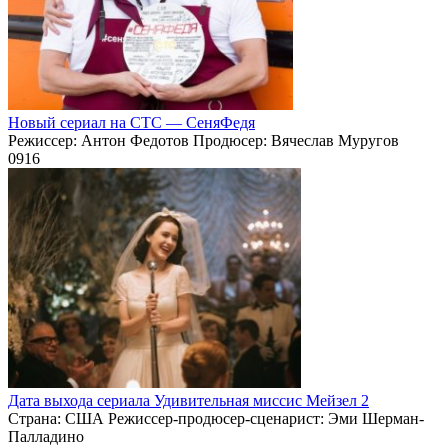
Новый сериал на СТС — СеняФедя
Режиссер: Антон Федотов Продюсер: Вячеслав Муругов
0
916
Дата выхода сериала Удивительная миссис Мейзел 2
Страна: США Режиссер-продюсер-сценарист: Эми Шерман-
Палладино