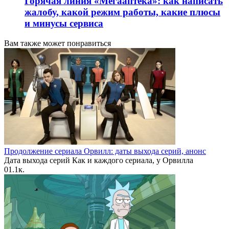
Горячая линия «Мегааптека»: как написать
жалобу, какой режим работы, какие плюсы
и минусы сервиса
Вам также может понравиться
Продолжение сериала Орвилл: даты выхода серий, анонс
Дата выхода серий Как и каждого сериала, у Орвилла
0
1.1к.