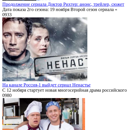
Продолжение сериала Доктор Рихтер: анонс, трейлер, сюжет
Дата показа 2го сезона: 19 ноября Второй сезон сериала «
0
933
На канале Россия-1 выйдет сериал Ненастье
С 12 нобяря стартует новая многосерийная драма российского
0
980