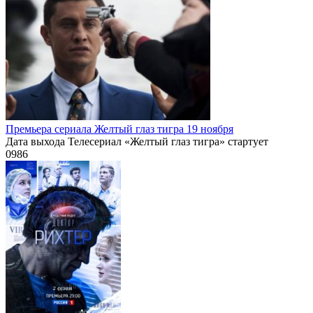
Премьера сериала Желтый глаз тигра 19 ноября
Дата выхода Телесериал «Желтый глаз тигра» стартует
0
986