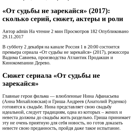
«От судьбы не зарекайся» (2017):
сколько серий, сюжет, актеры и роли
Автор
admin
На чтение
2 мин
Просмотров
182
Опубликовано
29.11.2017
В субботу 2 декабря на канале Россия 1 в 20:00 состоится
премьера сериала «От судьбы не зарекайся» (2017), режиссера
Вадима Савиева, производства Атлантик Продакшн и
Кинокомпании Дерево.
Сюжет сериала «От судьбы не
зарекайся»
Главные герои фильма — влюбленные Нина Афанасьева
(Анна Михайловская) и Гриша Андреев (Анатолий Руденко)
готовятся к свадьбе. Нина представляет свою свадьбу
идеальной, следует традициям, одна из которых – жених и
невеста должны до свадьбы жить раздельно. Гриша принимает
эту не очень приятную для себя новость, но готов доказать
невесте свою преданность, пройдя даже такое испытание.