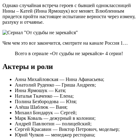
Однако случайная встреча героев с бывшей одноклассницей
Нины – Катей (Инна Ярмошук) все меняет. Влюбленным
придется пройти настоящее испытание верности через измену,
разлуку и отчаянье.
Чем чем это все закончится, смотрите на канале Россия 1…
Всего в сериале «От судьбы не зарекайся» 4 серии!
Актеры и роли
Анна Михайловская — Нина Афанасьева;
Анатолий Руденко — Гриша Андреев;
Инна Ярмошук — Катя;
Наталья Ткаченко — Елена;
Полина Безбородова — Юля;
Алёша Шаблюк — Ваня;
Михаил Бондарук — Сергей;
Марк Коваль — дежурный в колонии;
Андрей Павлютин — полицейский;
Сергей Красавин — Виктор Петрович, модельер;
Юрий Чулков — менеджер ресторана;