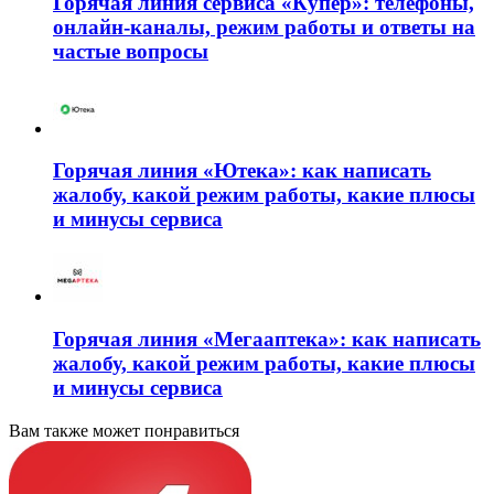
Горячая линия сервиса «Купер»: телефоны,
онлайн-каналы, режим работы и ответы на
частые вопросы
Горячая линия «Ютека»: как написать
жалобу, какой режим работы, какие плюсы
и минусы сервиса
Горячая линия «Мегааптека»: как написать
жалобу, какой режим работы, какие плюсы
и минусы сервиса
Вам также может понравиться