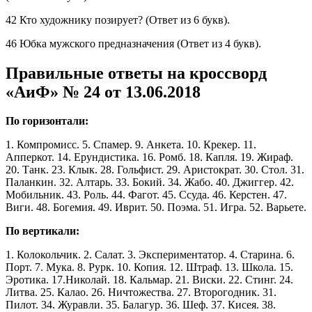
42 Кто художнику позирует? (Ответ из 6 букв).
46 Юбка мужского предназначения (Ответ из 4 букв).
Правильные ответы на кроссворд
«АиФ» № 24 от 13.06.2018
По горизонтали:
1. Компромисс. 5. Спамер. 9. Анкета. 10. Крекер. 11.
Апперкот. 14. Ерундистика. 16. Ромб. 18. Капля. 19. Жираф.
20. Танк. 23. Клык. 28. Гольфист. 29. Аристократ. 30. Стол. 31.
Паланкин. 32. Алтарь. 33. Бокий. 34. Жабо. 40. Джиггер. 42.
Мобильник. 43. Роль. 44. Фагот. 45. Ссуда. 46. Керстен. 47.
Виги. 48. Богемия. 49. Иврит. 50. Поэма. 51. Игра. 52. Варьете.
По вертикали:
1. Колокольчик. 2. Салат. 3. Экспериментатор. 4. Старина. 6.
Порт. 7. Мука. 8. Рурк. 10. Копия. 12. Штраф. 13. Школа. 15.
Эротика. 17.Николай. 18. Кальмар. 21. Виски. 22. Стинг. 24.
Литва. 25. Калао. 26. Ничтожества. 27. Второгодник. 31.
Пилот. 34. Журавли. 35. Балагур. 36. Шеф. 37. Кисея. 38.