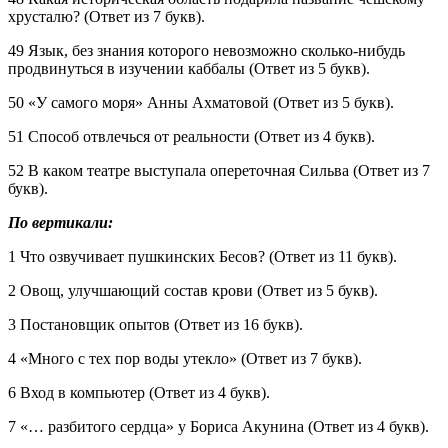
хрусталю? (Ответ из 7 букв).
49 Язык, без знания которого невозможно сколько-нибудь
продвинуться в изучении каббалы (Ответ из 5 букв).
50 «У самого моря» Анны Ахматовой (Ответ из 5 букв).
51 Способ отвлечься от реальности (Ответ из 4 букв).
52 В каком театре выступала опереточная Сильва (Ответ из 7
букв).
По вертикали:
1 Что озвучивает пушкинских Бесов? (Ответ из 11 букв).
2 Овощ, улучшающий состав крови (Ответ из 5 букв).
3 Постановщик опытов (Ответ из 16 букв).
4 «Много с тех пор воды утекло» (Ответ из 7 букв).
6 Вход в компьютер (Ответ из 4 букв).
7 «… разбитого сердца» у Бориса Акунина (Ответ из 4 букв).