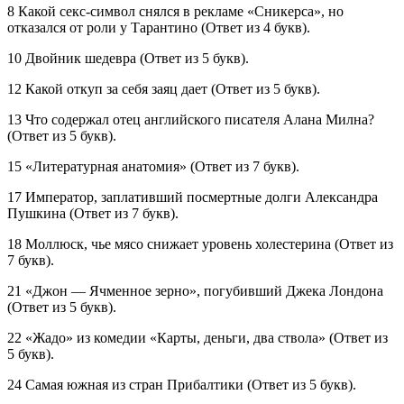
8 Какой секс-символ снялся в рекламе «Сникерса», но
отказался от роли у Тарантино (Ответ из 4 букв).
10 Двойник шедевра (Ответ из 5 букв).
12 Какой откуп за себя заяц дает (Ответ из 5 букв).
13 Что содержал отец английского писателя Алана Милна?
(Ответ из 5 букв).
15 «Литературная анатомия» (Ответ из 7 букв).
17 Император, заплативший посмертные долги Александра
Пушкина (Ответ из 7 букв).
18 Моллюск, чье мясо снижает уровень холестерина (Ответ из
7 букв).
21 «Джон — Ячменное зерно», погубивший Джека Лондона
(Ответ из 5 букв).
22 «Жадо» из комедии «Карты, деньги, два ствола» (Ответ из
5 букв).
24 Самая южная из стран Прибалтики (Ответ из 5 букв).