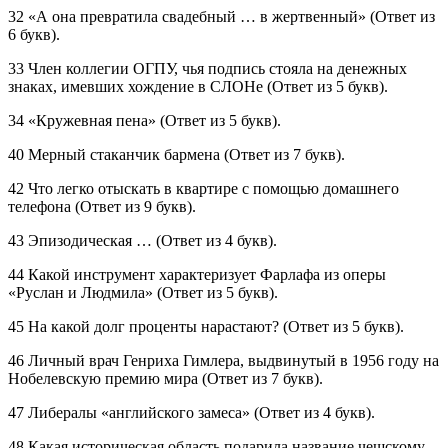
32 «А она превратила свадебный … в жертвенный» (Ответ из
6 букв).
33 Член коллегии ОГПУ, чья подпись стояла на денежных
знаках, имевших хождение в СЛОНе (Ответ из 5 букв).
34 «Кружевная пена» (Ответ из 5 букв).
40 Мерный стаканчик бармена (Ответ из 7 букв).
42 Что легко отыскать в квартире с помощью домашнего
телефона (Ответ из 9 букв).
43 Эпизодическая … (Ответ из 4 букв).
44 Какой инструмент характеризует Фарлафа из оперы
«Руслан и Людмила» (Ответ из 5 букв).
45 На какой долг проценты нарастают? (Ответ из 5 букв).
46 Личный врач Генриха Гимлера, выдвинутый в 1956 году на
Нобелевскую премию мира (Ответ из 7 букв).
47 Либералы «английского замеса» (Ответ из 4 букв).
48 Какая историческая область подарила название чешскому