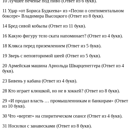
10 Лучшее печенье под пиво (Ответ из 6 букв).
11 Удар «от Бориса Будкеева» из «Песни о сентиментальном
боксере» Владимира Высоцкого (Ответ из 8 букв).
14 Бред сивой кобылы (Ответ из 11 букв).
16 Какую фигуру тело ската напоминает? (Ответ из 4 букв).
18 Клякса перед приземлением (Ответ из 5 букв).
19 Зверь с неповторимой шеей (Ответ из 5 букв).
20 Армейская машина Арнольда Шварценеггера (Ответ из 4
букв).
23 Бивень у кабана (Ответ из 4 букв).
28 Кто играет клюшкой, но не в хоккей? (Ответ из 8 букв).
29 «И продал власть … промышленникам и банкирам» (Ответ
из 10 букв).
30 Что «вертят» на спиритическом сеансе (Ответ из 4 букв).
31 Носилки с занавесками (Ответ из 8 букв).