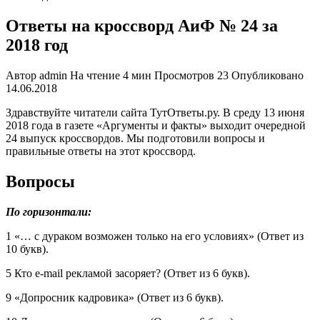
Ответы на кроссворд АиФ № 24 за
2018 год
Автор
admin
На чтение
4 мин
Просмотров
23
Опубликовано
14.06.2018
Здравствуйте читатели сайта ТутОтветы.ру. В среду 13 июня
2018 года в газете «Аргументы и факты» выходит очередной
24 выпуск кроссвордов. Мы подготовили вопросы и
правильные ответы на этот кроссворд.
Вопросы
По горизонтали:
1 «… с дураком возможен только на его условиях» (Ответ из
10 букв).
5 Кто e-mail рекламой засоряет? (Ответ из 6 букв).
9 «Допросник кадровика» (Ответ из 6 букв).