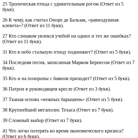
25 Тропическая птица с удивительным рогом (Ответ из 5
букв).
26 К чему, как считал Оноре де Бальзак, «равнодушная
клевета»? (Ответ из 11 букв).
27 Кто слишком увлекся учебой на одних и тех же ошибках?
(Ответ из 11 букв).
31 Кто в небо стальную птицу поднимает? (Ответ из 5 букв).
34 Последняя песня, записанная Марком Бернесом (Ответ из 7
букв).
35 Кто и на похороны с баяном приходит? (Ответ из 5 букв).
36 Патрон в руководящем кресле (Ответ из 3 букв).
37 Тканая основа «нежных барышень» (Ответ из 5 букв).
38 Крупнейший мегаполис Техаса (Ответ из 7 букв).
39 Сложный выбор (Ответ из 7 букв).
41 Что легко потерять во время экономического кризиса?
(Ответ из 6 букв).