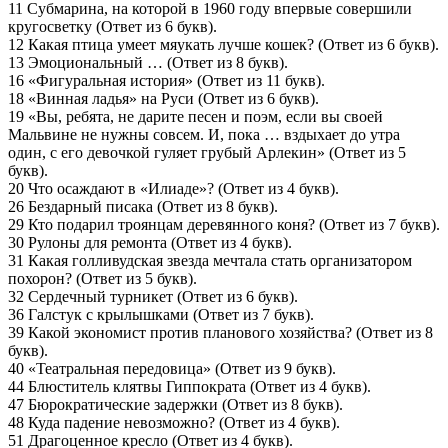
11 Субмарина, на которой в 1960 году впервые совершили
кругосветку (Ответ из 6 букв).
12 Какая птица умеет мяукать лучше кошек? (Ответ из 6 букв).
13 Эмоциональный … (Ответ из 8 букв).
16 «Фигуральная история» (Ответ из 11 букв).
18 «Винная ладья» на Руси (Ответ из 6 букв).
19 «Вы, ребята, не дарите песен и поэм, если вы своей
Мальвине не нужны совсем. И, пока … вздыхает до утра
один, с его девочкой гуляет грубый Арлекин» (Ответ из 5
букв).
20 Что осаждают в «Илиаде»? (Ответ из 4 букв).
26 Бездарный писака (Ответ из 8 букв).
29 Кто подарил троянцам деревянного коня? (Ответ из 7 букв).
30 Рулоны для ремонта (Ответ из 4 букв).
31 Какая голливудская звезда мечтала стать организатором
похорон? (Ответ из 5 букв).
32 Сердечный турникет (Ответ из 6 букв).
36 Галстук с крылышками (Ответ из 7 букв).
39 Какой экономист против планового хозяйства? (Ответ из 8
букв).
40 «Театральная передовица» (Ответ из 9 букв).
44 Блюститель клятвы Гиппократа (Ответ из 4 букв).
47 Бюрократические задержки (Ответ из 8 букв).
48 Куда падение невозможно? (Ответ из 4 букв).
51 Драгоценное кресло (Ответ из 4 букв).