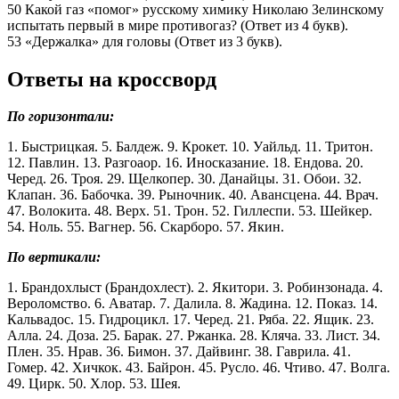
50 Какой газ «помог» русскому химику Николаю Зелинскому
испытать первый в мире противогаз? (Ответ из 4 букв).
53 «Держалка» для головы (Ответ из 3 букв).
Ответы на кроссворд
По горизонтали:
1. Быстрицкая. 5. Балдеж. 9. Крокет. 10. Уайльд. 11. Тритон.
12. Павлин. 13. Разгоаор. 16. Иносказание. 18. Ендова. 20.
Черед. 26. Троя. 29. Щелкопер. 30. Данайцы. 31. Обои. 32.
Клапан. 36. Бабочка. 39. Рыночник. 40. Авансцена. 44. Врач.
47. Волокита. 48. Верх. 51. Трон. 52. Гиллеспи. 53. Шейкер.
54. Ноль. 55. Вагнер. 56. Скарборо. 57. Якин.
По вертикали:
1. Брандохлыст (Брандохлест). 2. Якитори. 3. Робинзонада. 4.
Вероломство. 6. Аватар. 7. Далила. 8. Жадина. 12. Показ. 14.
Кальвадос. 15. Гидроцикл. 17. Черед. 21. Ряба. 22. Ящик. 23.
Алла. 24. Доза. 25. Барак. 27. Ржанка. 28. Кляча. 33. Лист. 34.
Плен. 35. Нрав. 36. Бимон. 37. Дайвинг. 38. Гаврила. 41.
Гомер. 42. Хичкок. 43. Байрон. 45. Русло. 46. Чтиво. 47. Волга.
49. Цирк. 50. Хлор. 53. Шея.