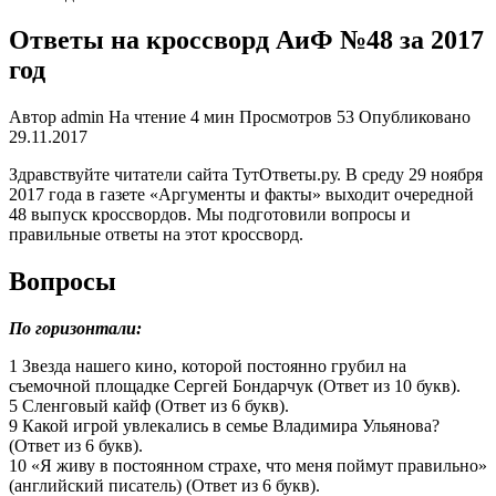
Ответы на кроссворд АиФ №48 за 2017
год
Автор
admin
На чтение
4 мин
Просмотров
53
Опубликовано
29.11.2017
Здравствуйте читатели сайта ТутОтветы.ру. В среду 29 ноября
2017 года в газете «Аргументы и факты» выходит очередной
48 выпуск кроссвордов. Мы подготовили вопросы и
правильные ответы на этот кроссворд.
Вопросы
По горизонтали:
1 Звезда нашего кино, которой постоянно грубил на
съемочной площадке Сергей Бондарчук (Ответ из 10 букв).
5 Сленговый кайф (Ответ из 6 букв).
9 Какой игрой увлекались в семье Владимира Ульянова?
(Ответ из 6 букв).
10 «Я живу в постоянном страхе, что меня поймут правильно»
(английский писатель) (Ответ из 6 букв).