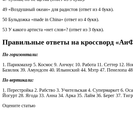
49 «Воздушный океан» для радистов (ответ из 4 букв).
50 Бульдожка «made in China» (ответ из 4 букв).
53 У какого артиста «нет слов»? (ответ из 3 букв).
Правильные ответы на кроссворд «АиФ»
По горизонтали:
1. Парикмахер 5. Космос 9. Анчоус 10. Работа 11. Сеттер 12. Н
Базилик 39. Амундсен 40. Ильинский 44. Мэтр 47. Пенелопа 48.
По вертикали:
1. Перестройка 2. Рабство 3. Учительская 4. Супермаркет 6. Ос
Йогурт 28. Ягода 33. Анна 34. Арка 35. Лайм 36. Берег 37. Тиг
Оцените статью