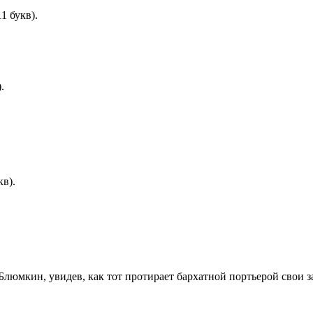
1 букв).
.
кв).
Блюмкин, увидев, как тот протирает бархатной портьерой свои з