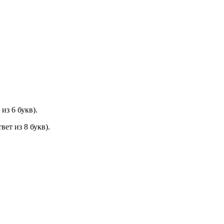
из 6 букв).
ет из 8 букв).