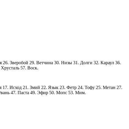
я 26. Зверобой 29. Ветчина 30. Низы 31. Долги 32. Караул 36.
 Хрусталь 57. Воск.
 17. Исход 21. Змий 22. Язык 23. Фетр 24. Тофу 25. Метан 27.
Рвань 47. Паста 49. Эфир 50. Мопс 53. Мим.