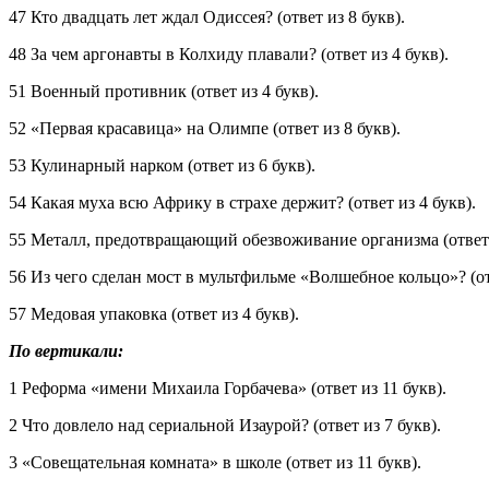
47 Кто двадцать лет ждал Одиссея? (ответ из 8 букв).
48 За чем аргонавты в Колхиду плавали? (ответ из 4 букв).
51 Военный противник (ответ из 4 букв).
52 «Первая красавица» на Олимпе (ответ из 8 букв).
53 Кулинарный нарком (ответ из 6 букв).
54 Какая муха всю Африку в страхе держит? (ответ из 4 букв).
55 Металл, предотвращающий обезвоживание организма (ответ 
56 Из чего сделан мост в мультфильме «Волшебное кольцо»? (отв
57 Медовая упаковка (ответ из 4 букв).
По вертикали:
1 Реформа «имени Михаила Горбачева» (ответ из 11 букв).
2 Что довлело над сериальной Изаурой? (ответ из 7 букв).
3 «Совещательная комната» в школе (ответ из 11 букв).