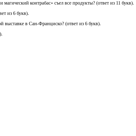
и магический контрабас» съел все продукты? (ответ из 11 букв).
т из 6 букв).
й выставке в Сан-Франциско? (ответ из 6 букв).
).