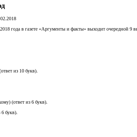
од
.02.2018
ля 2018 года в газете «Аргументы и факты» выходит очередной 
ответ из 10 букв).
му) (ответ из 6 букв).
6 букв).