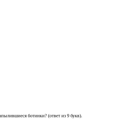
апылившиеся ботинки? (ответ из 9 букв).