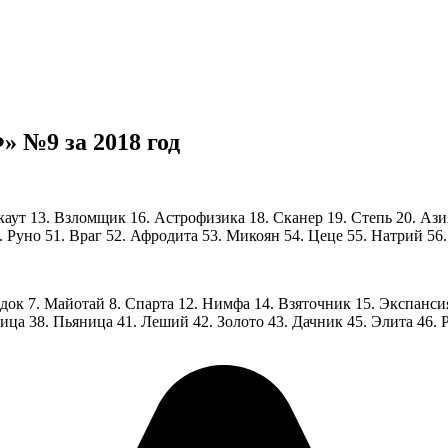
 №9 за 2018 год
окаут 13. Взломщик 16. Астрофизика 18. Сканер 19. Степь 20. Ази
 Руно 51. Враг 52. Афродита 53. Микоян 54. Цеце 55. Натрий 56.
адок 7. Майотай 8. Спарта 12. Нимфа 14. Взяточник 15. Экспансия
рица 38. Пьяница 41. Леший 42. Золото 43. Дачник 45. Элита 46. 