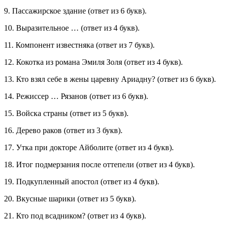
9. Пассажирское здание (ответ из 6 букв).
10. Выразительное … (ответ из 4 букв).
11. Компонент известняка (ответ из 7 букв).
12. Кокотка из романа Эмиля Золя (ответ из 4 букв).
13. Кто взял себе в жены царевну Ариадну? (ответ из 6 букв).
14. Режиссер … Рязанов (ответ из 6 букв).
15. Войска страны (ответ из 5 букв).
16. Дерево раков (ответ из 3 букв).
17. Утка при докторе Айболите (ответ из 4 букв).
18. Итог подмерзания после оттепели (ответ из 4 букв).
19. Подкупленный апостол (ответ из 4 букв).
20. Вкусные шарики (ответ из 5 букв).
21. Кто под всадником? (ответ из 4 букв).