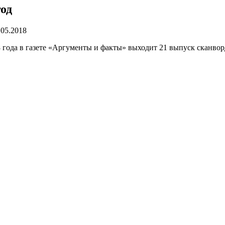
год
.05.2018
18 года в газете «Аргументы и факты» выходит 21 выпуск сканв