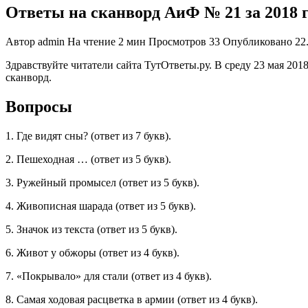
Ответы на сканворд АиФ № 21 за 2018 
Автор
admin
На чтение
2 мин
Просмотров
33
Опубликовано
22
Здравствуйте читатели сайта ТутОтветы.ру. В среду 23 мая 20
сканворд.
Вопросы
1. Где видят сны? (ответ из 7 букв).
2. Пешеходная … (ответ из 5 букв).
3. Ружейный промысел (ответ из 5 букв).
4. Живописная шарада (ответ из 5 букв).
5. Значок из текста (ответ из 5 букв).
6. Живот у обжоры (ответ из 4 букв).
7. «Покрывало» для стали (ответ из 4 букв).
8. Самая ходовая расцветка в армии (ответ из 4 букв).