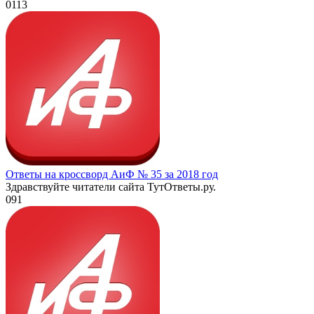
0
113
Ответы на кроссворд АиФ № 35 за 2018 год
Здравствуйте читатели сайта ТутОтветы.ру.
0
91