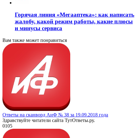
Горячая линия «Мегааптека»: как написать
жалобу, какой режим работы, какие плюсы
и минусы сервиса
Вам также может понравиться
Ответы на сканворд АиФ № 38 за 19.09.2018 года
Здравствуйте читатели сайта ТутОтветы.ру.
0
105