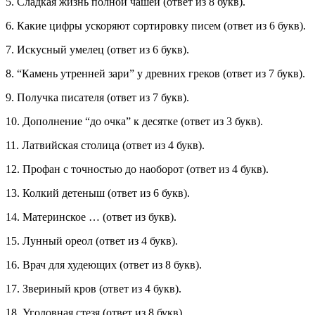
5. Сладкая жизнь полной чашей (ответ из 8 букв).
6. Какие цифры ускоряют сортировку писем (ответ из 6 букв).
7. Искусный умелец (ответ из 6 букв).
8. “Камень утренней зари” у древних греков (ответ из 7 букв).
9. Получка писателя (ответ из 7 букв).
10. Дополнение “до очка” к десятке (ответ из 3 букв).
11. Латвийская столица (ответ из 4 букв).
12. Профан с точностью до наоборот (ответ из 4 букв).
13. Колкий детеныш (ответ из 6 букв).
14. Материнское … (ответ из букв).
15. Лунный ореол (ответ из 4 букв).
16. Врач для худеющих (ответ из 8 букв).
17. Звериный кров (ответ из 4 букв).
18. Уголовная стезя (ответ из 8 букв).