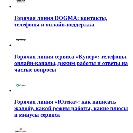
Горячая линия DOGMA: контакты,
телефоны и онлайн-поддержка
Горячая линия сервиса «Купер»: телефоны,
онлайн-каналы, режим работы и ответы на
частые вопросы
Горячая линия «Ютека»: как написать
жалобу, какой режим работы, какие плюсы
и минусы сервиса