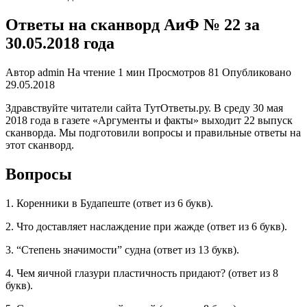
Ответы на сканворд АиФ № 22 за
30.05.2018 года
Автор
admin
На чтение
1 мин
Просмотров
81
Опубликовано
29.05.2018
Здравствуйте читатели сайта ТутОтветы.ру. В среду 30 мая
2018 года в газете «Аргументы и факты» выходит 22 выпуск
сканворда. Мы подготовили вопросы и правильные ответы на
этот сканворд.
Вопросы
1. Коренники в Будапеште (ответ из 6 букв).
2. Что доставляет наслаждение при жажде (ответ из 6 букв).
3. “Степень значимости” судна (ответ из 13 букв).
4. Чем яичной глазури пластичность придают? (ответ из 8
букв).