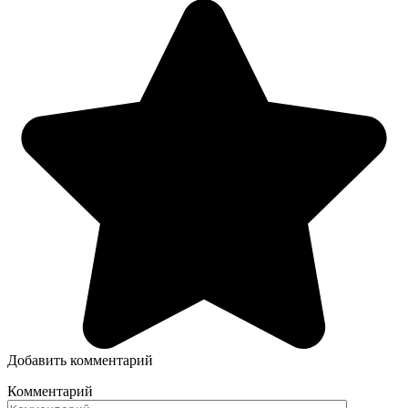
Добавить комментарий
Комментарий