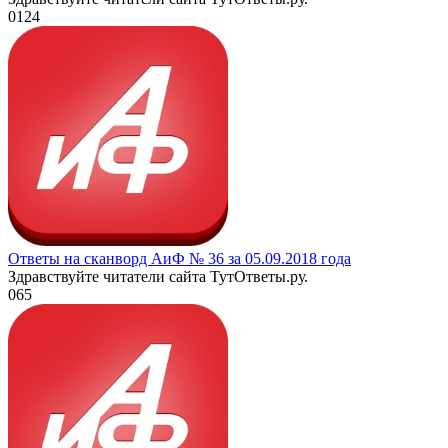
0
124
Ответы на сканворд АиФ № 36 за 05.09.2018 года
Здравствуйте читатели сайта ТутОтветы.ру.
0
65