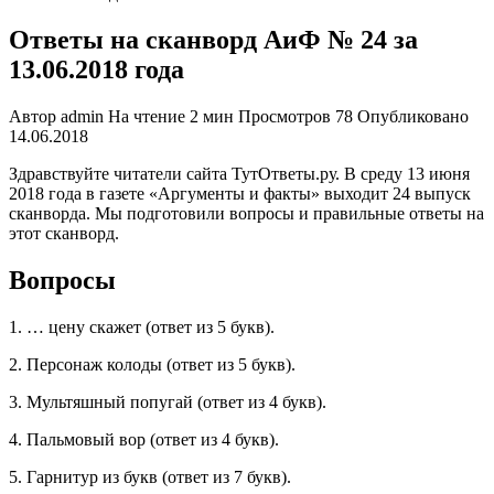
Ответы на сканворд АиФ № 24 за
13.06.2018 года
Автор
admin
На чтение
2 мин
Просмотров
78
Опубликовано
14.06.2018
Здравствуйте читатели сайта ТутОтветы.ру. В среду 13 июня
2018 года в газете «Аргументы и факты» выходит 24 выпуск
сканворда. Мы подготовили вопросы и правильные ответы на
этот сканворд.
Вопросы
1. … цену скажет (ответ из 5 букв).
2. Персонаж колоды (ответ из 5 букв).
3. Мультяшный попугай (ответ из 4 букв).
4. Пальмовый вор (ответ из 4 букв).
5. Гарнитур из букв (ответ из 7 букв).