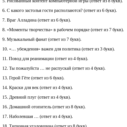
5. Рисованный контент компьютерной игры (ответ из 8 букв).
6. С какого застолья гости расползаются? (ответ из 6 букв).
7. Враг Алладина (ответ из 6 букв).
8. «Моменты творчества» в рабочем порядке (ответ из 7 букв).
9. Музыкальный фанат (ответ из 7 букв).
10. «… убеждения» важен для политика (ответ из 3 букв).
11. Повод для реанимации (ответ из 4 букв).
12. Ты пожалуйста … не распускай (ответ из 4 букв).
13. Герой Гёте (ответ из 6 букв).
14. Краски для век (ответ из 4 букв).
15. Древний плуг (ответ из 4 букв).
16. Домашний отопитель (ответ из 8 букв).
17. Наболевшая … (ответ из 4 букв).
18. Типичная уголовщина (ответ из 8 букв).