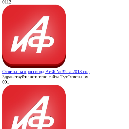
0
112
Ответы на кроссворд АиФ № 35 за 2018 год
Здравствуйте читатели сайта ТутОтветы.ру.
0
91