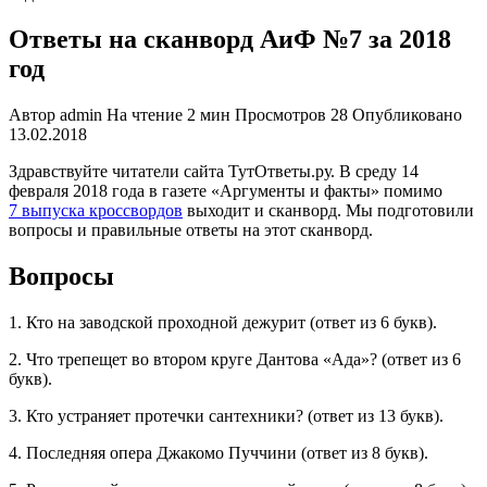
Ответы на сканворд АиФ №7 за 2018
год
Автор
admin
На чтение
2 мин
Просмотров
28
Опубликовано
13.02.2018
Здравствуйте читатели сайта ТутОтветы.ру. В среду 14
февраля 2018 года в газете «Аргументы и факты» помимо
7 выпуска кроссвордов
выходит и сканворд. Мы подготовили
вопросы и правильные ответы на этот сканворд.
Вопросы
1. Кто на заводской проходной дежурит (ответ из 6 букв).
2. Что трепещет во втором круге Дантова «Ада»? (ответ из 6
букв).
3. Кто устраняет протечки сантехники? (ответ из 13 букв).
4. Последняя опера Джакомо Пуччини (ответ из 8 букв).