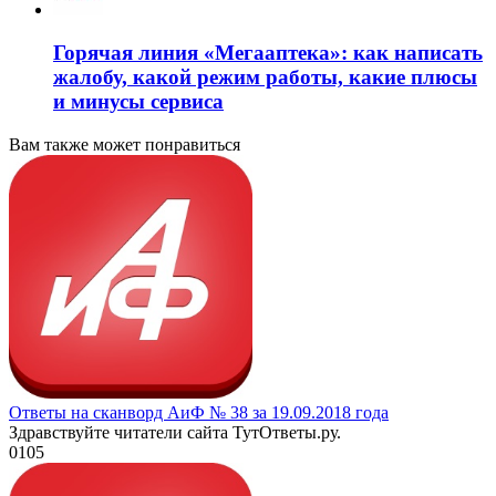
Горячая линия «Мегааптека»: как написать
жалобу, какой режим работы, какие плюсы
и минусы сервиса
Вам также может понравиться
Ответы на сканворд АиФ № 38 за 19.09.2018 года
Здравствуйте читатели сайта ТутОтветы.ру.
0
105