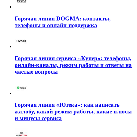
Горячая линия DOGMA: контакты,
телефоны и онлайн-поддержка
Горячая линия сервиса «Купер»: телефоны,
онлайн-каналы, режим работы и ответы на
частые вопросы
Горячая линия «Ютека»: как написать
жалобу, какой режим работы, какие плюсы
и минусы сервиса