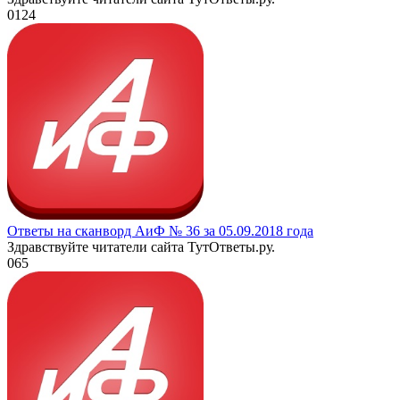
0
124
Ответы на сканворд АиФ № 36 за 05.09.2018 года
Здравствуйте читатели сайта ТутОтветы.ру.
0
65