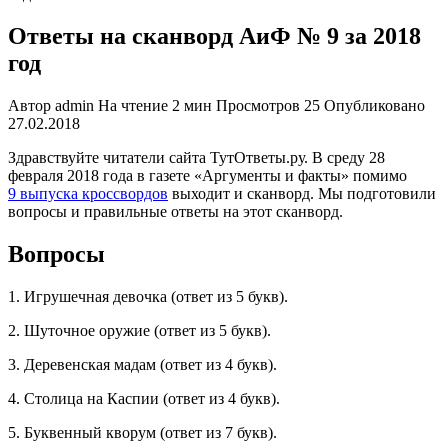
Ответы на сканворд АиФ № 9 за 2018
год
Автор
admin
На чтение
2 мин
Просмотров
25
Опубликовано
27.02.2018
Здравствуйте читатели сайта ТутОтветы.ру. В среду 28
февраля 2018 года в газете «Аргументы и факты» помимо
9 выпуска кроссвордов
выходит и сканворд. Мы подготовили
вопросы и правильные ответы на этот сканворд.
Вопросы
1. Игрушечная девочка (ответ из 5 букв).
2. Шуточное оружие (ответ из 5 букв).
3. Деревенская мадам (ответ из 4 букв).
4. Столица на Каспии (ответ из 4 букв).
5. Буквенный кворум (ответ из 7 букв).