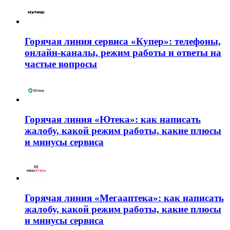
Горячая линия сервиса «Купер»: телефоны,
онлайн-каналы, режим работы и ответы на
частые вопросы
Горячая линия «Ютека»: как написать
жалобу, какой режим работы, какие плюсы
и минусы сервиса
Горячая линия «Мегааптека»: как написать
жалобу, какой режим работы, какие плюсы
и минусы сервиса