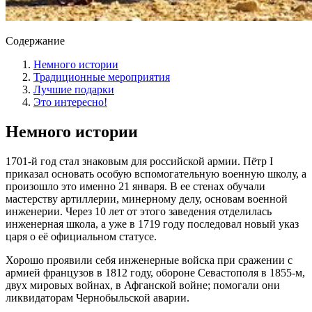
Содержание
Немного истории
Традиционные мероприятия
Лучшие подарки
Это интересно!
Немного истории
1701-й год стал знаковым для российской армии. Пётр I
приказал основать особую вспомогательную военную школу, а
произошло это именно 21 января. В ее стенах обучали
мастерству артиллерии, минерному делу, основам военной
инженерии. Через 10 лет от этого заведения отделилась
инженерная школа, а уже в 1719 году последовал новый указ
царя о её официальном статусе.
Хорошо проявили себя инженерные войска при сражении с
армией французов в 1812 году, обороне Севастополя в 1855-м,
двух мировых войнах, в Афганской войне; помогали они
ликвидаторам Чернобыльской аварии.