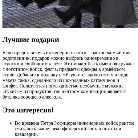
Лучшие подарки
Если представитель инженерных войск – ваш знакомый или
родственник, подарок можно выбрать одновременно в
строгом и свободном ключе. Это может быть именная кружка
с логотипом войск, фляга, предметы одежды в армейском
стиле. Добавьте к подарку весёлую и сладкую нотку в виде
макета танка, сделанного из шоколадных батончиков и
конфет. Пользуются популярностью необычные мужские
«букеты» из продуктов, где центром композиции является
бутылка хорошего алкоголя.
Это интересно!
Во времена Петра I офицеры инженерных войск рангом
считались выше, чем офицерский состав пехоты и
кавалерии.