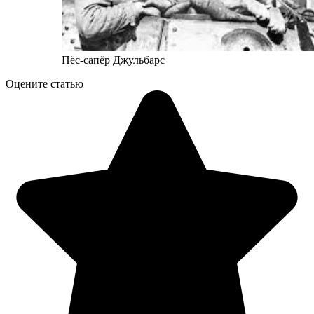
Пёс-сапёр Джульбарс
Оцените статью