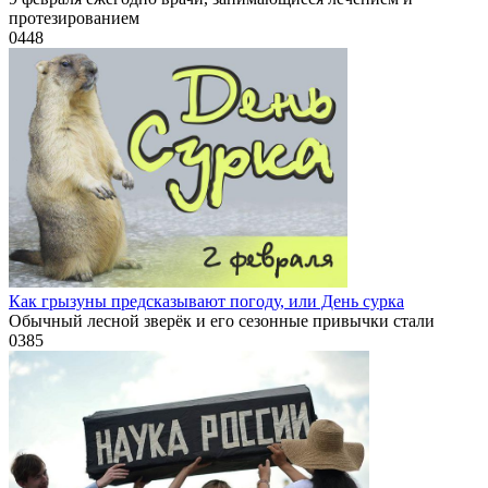
протезированием
0
448
Как грызуны предсказывают погоду, или День сурка
Обычный лесной зверёк и его сезонные привычки стали
0
385