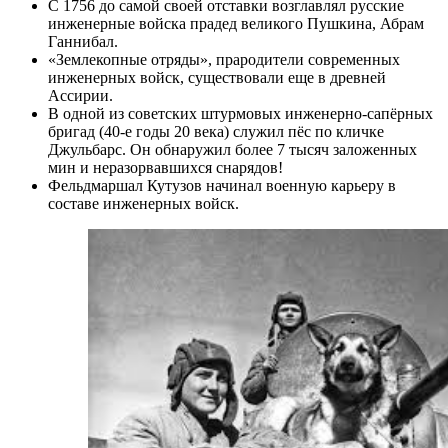
С 1756 до самой своей отставки возглавлял русские
инженерные войска прадед великого Пушкина, Абрам
Ганнибал.
«Землекопные отряды», прародители современных
инженерных войск, существовали еще в древней
Ассирии.
В одной из советских штурмовых инженерно-сапёрных
бригад (40-е годы 20 века) служил пёс по кличке
Джульбарс. Он обнаружил более 7 тысяч заложенных
мин и неразорвавшихся снарядов!
Фельдмаршал Кутузов начинал военную карьеру в
составе инженерных войск.