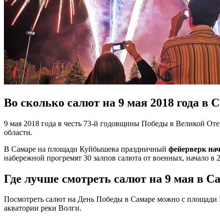
Во сколько салют на 9 мая 2018 года в 
9 мая 2018 года в честь 73-й годовщины Победы в Великой О
области.
В Самаре на площади Куйбышева праздничный
фейерверк нач
набережной прогремят 30 залпов салюта от военных, начало в 2
Где лучше смотреть салют на 9 мая в С
Посмотреть салют на День Победы в Самаре можно с площади К
акватории реки Волги.