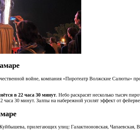
Самаре
течественной войне, компания «Пиротеатр Волжские Салюты» пр
нётся в 22 часа 30 минут
. Небо раскрасят несколько тысяч пир
2 часа 30 минут. Залпы на набережной усилят эффект от фейерве
амаре
уйбышева, прилегающих улиц: Галактионовская, Чапаевская, Ви