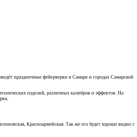
оведёт праздничные фейерверки в Самаре и городах Самарской
отехнических изделий, различных калибров и эффектов. На
рка.
лоновская, Красноармейская. Так же его будет хорошо видно с