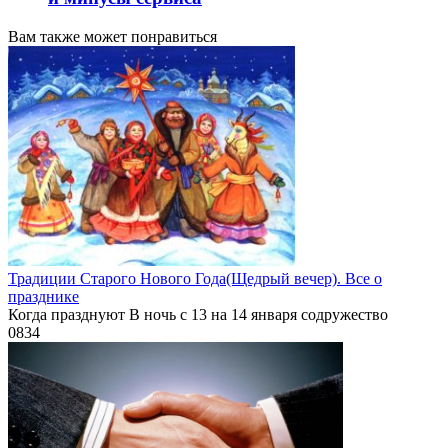
Вам также может понравиться
Традиции Старого Нового Года(Щедрый вечер). Все о
празднике
Когда празднуют В ночь с 13 на 14 января содружество
0
834