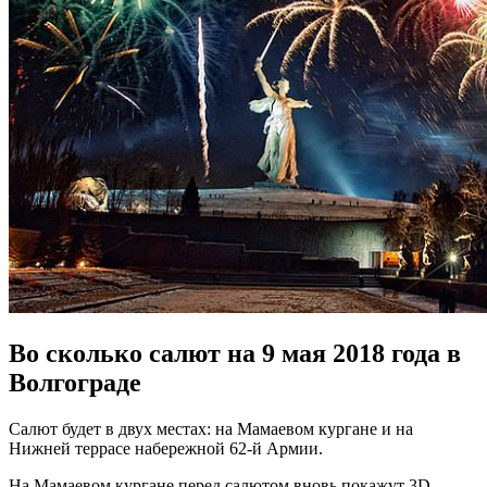
Во сколько салют на 9 мая 2018 года в
Волгограде
Салют будет в двух местах: на Мамаевом кургане и на
Нижней террасе набережной 62-й Армии.
На Мамаевом кургане перед салютом вновь покажут 3D