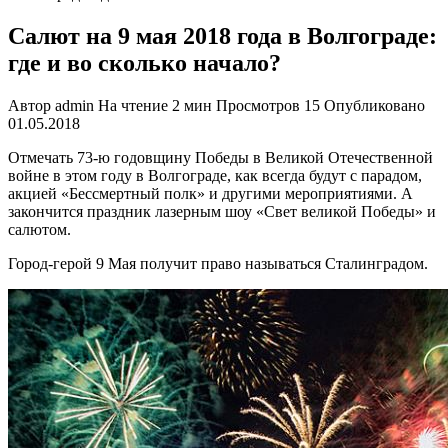
Салют на 9 мая 2018 года в Волгограде:
где и во сколько начало?
Автор
admin
На чтение
2 мин
Просмотров
15
Опубликовано
01.05.2018
Отмечать 73-ю годовщину Победы в Великой Отечественной
войне в этом году в
Волгограде,
как всегда будут с парадом,
акцией «Бессмертный полк» и другими мероприятиями. А
закончится праздник лазерным шоу «Свет великой Победы» и
салютом.
Город-герой 9 Мая получит право называться
Сталинградом
.