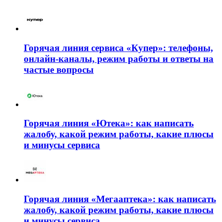
Горячая линия сервиса «Купер»: телефоны,
онлайн-каналы, режим работы и ответы на
частые вопросы
Горячая линия «Ютека»: как написать
жалобу, какой режим работы, какие плюсы
и минусы сервиса
Горячая линия «Мегааптека»: как написать
жалобу, какой режим работы, какие плюсы
и минусы сервиса