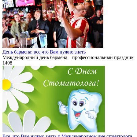
День бармена: все,что Вам нужно знать
Международный день бармена – профессиональный праздник
1
408
Все, что Вам нужно знать о Международном дне стоматолога