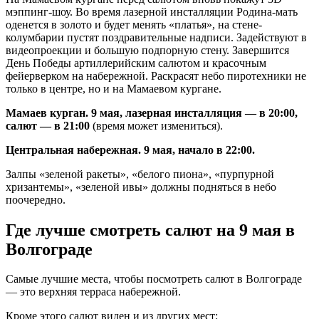
мэппинг-шоу. Во время лазерной инсталляции Родина-мать
оденется в золото и будет менять «платья», на стене-
колумбарии пустят поздравительные надписи. Задействуют в
видеопроекции и большую подпорную стену. Завершится
День Победы артиллерийским салютом и красочным
фейерверком на набережной. Раскрасят небо пиротехники не
только в центре, но и на Мамаевом кургане.
Мамаев курган. 9 мая, лазерная инсталляция — в 20:00,
салют — в 21:00
(время может измениться).
Центральная набережная. 9 мая, начало в 22:00.
Залпы «зеленой ракеты», «белого пиона», «пурпурной
хризантемы», «зеленой ивы» должны подняться в небо
поочередно.
Где лучше смотреть салют на 9 мая в
Волгограде
Самые лучшие места, чтобы посмотреть салют в Волгограде
— это верхняя терраса набережной.
Кроме этого салют виден и из других мест: