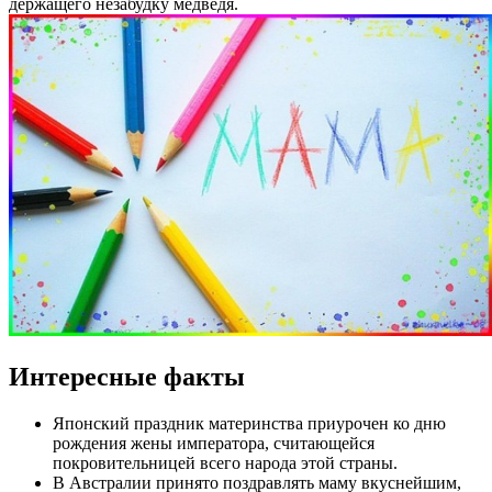
держащего незабудку медведя.
Интересные факты
Японский праздник материнства приурочен ко дню
рождения жены императора, считающейся
покровительницей всего народа этой страны.
В Австралии принято поздравлять маму вкуснейшим,