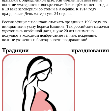
привязки к определенной дате. Англичане первыми ввели
понятие «материнское воскресенье» более трёхсот лет назад, а
в 19 веке заговорили об этом и в Америке. К 1914 году
праздновали День матери уже 24 страны.
Россия официально начала отмечать праздник в 1998 году, по
инициативе и указу Бориса Ельцина. Так российские мамочки
удостоились особенной даты, и уже 20 лет неизменно
получают в холодном ноябре самые тёплые, искренние,
полные уважения и благодарности поздравления!
Традиции празднования