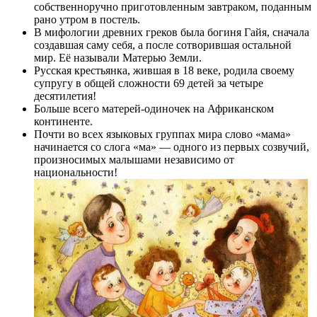
собственноручно приготовленным завтраком, поданным
рано утром в постель.
В мифологии древних греков была богиня Гайя, сначала
создавшая саму себя, а после сотворившая остальной
мир. Её называли Матерью Земли.
Русская крестьянка, жившая в 18 веке, родила своему
супругу в общей сложности 69 детей за четыре
десятилетия!
Больше всего матерей-одиночек на Африканском
континенте.
Почти во всех языковых группах мира слово «мама»
начинается со слога «ма» — одного из первых созвучий,
произносимых малышами независимо от
национальности!