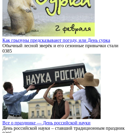
Как грызуны предсказывают погоду, или День сурка
Обычный лесной зверёк и его сезонные привычки стали
0
385
Все о празднике — День российской науки
День российской науки – ставший традиционным праздник