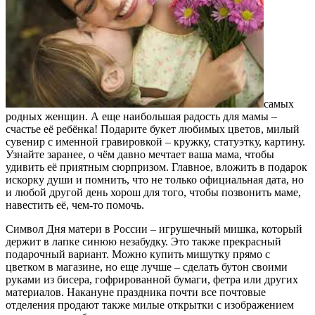
самых
родных женщин. А еще наибольшая радость для мамы –
счастье её ребёнка! Подарите букет любимых цветов, милый
сувенир с именной гравировкой – кружку, статуэтку, картину.
Узнайте заранее, о чём давно мечтает ваша мама, чтобы
удивить её приятным сюрпризом. Главное, вложить в подарок
искорку души и помнить, что не только официальная дата, но
и любой другой день хорош для того, чтобы позвонить маме,
навестить её, чем-то помочь.
Символ Дня матери в России – игрушечный мишка, который
держит в лапке синюю незабудку. Это также прекрасный
подарочный вариант. Можно купить мишутку прямо с
цветком в магазине, но еще лучше – сделать бутон своими
руками из бисера, гофрированной бумаги, фетра или других
материалов. Накануне праздника почти все почтовые
отделения продают также милые открытки с изображением