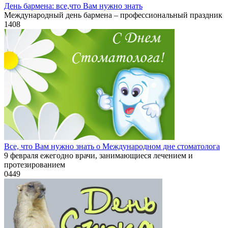
День бармена: все,что Вам нужно знать
Международный день бармена – профессиональный праздник
1
408
Все, что Вам нужно знать о Международном дне стоматолога
9 февраля ежегодно врачи, занимающиеся лечением и
протезированием
0
449