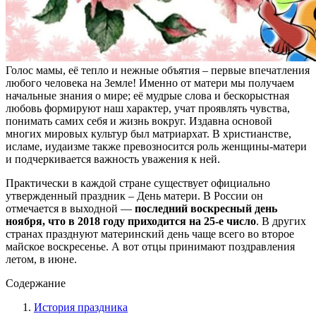
Голос мамы, её тепло и нежные объятия – первые впечатления
любого человека на Земле! Именно от матери мы получаем
начальные знания о мире; её мудрые слова и бескорыстная
любовь формируют наш характер, учат проявлять чувства,
понимать самих себя и жизнь вокруг. Издавна основой
многих мировых культур был матриархат. В христианстве,
исламе, иудаизме также превозносится роль женщины-матери
и подчеркивается важность уважения к ней.
Практически в каждой стране существует официально
утвержденный праздник – День матери. В России он
отмечается в выходной —
последний воскресный день
ноября, что в
2018 году приходится на 25-е число
. В других
странах празднуют материнский день чаще всего во второе
майское воскресенье. А вот отцы принимают поздравления
летом, в июне.
Содержание
История праздника