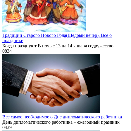
Традиции Старого Нового Года(Щедрый вечер). Все о
празднике
Когда празднуют В ночь с 13 на 14 января содружество
0
834
Все самое необходимое о Дне дипломатического работника
День дипломатического работника – ежегодный праздник
0
439