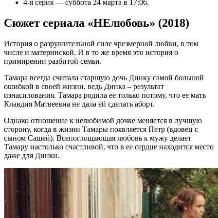
4-я серия — суббота 24 марта в 17:06.
Сюжет сериала «НЕлюбовь» (2018)
История о разрушительной силе чрезмерной любви, в том
числе и материнской. И в то же время это история о
примирении разбитой семьи.
Тамара всегда считала старшую дочь Динку самой большой
ошибкой в своей жизни, ведь Динка – результат
изнасилования. Тамара родила ее только потому, что ее мать
Клавдия Матвеевна не дала ей сделать аборт.
Однако отношение к нелюбимой дочке меняется в лучшую
сторону, когда в жизни Тамары появляется Петр (вдовец с
сыном Сашей). Всепоглощающая любовь к мужу делает
Тамару настолько счастливой, что в ее сердце находится место
даже для Динки.