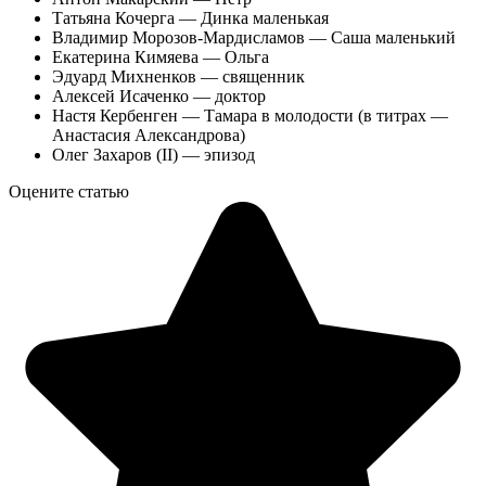
Татьяна Кочерга — Динка маленькая
Владимир Морозов-Мардисламов — Саша маленький
Екатерина Кимяева — Ольга
Эдуард Михненков — священник
Алексей Исаченко — доктор
Настя Кербенген — Тамара в молодости (в титрах —
Анастасия Александрова)
Олег Захаров (II) — эпизод
Оцените статью