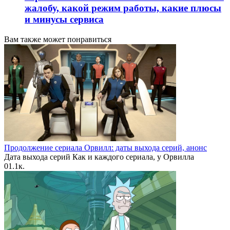
жалобу, какой режим работы, какие плюсы
и минусы сервиса
Вам также может понравиться
Продолжение сериала Орвилл: даты выхода серий, анонс
Дата выхода серий Как и каждого сериала, у Орвилла
0
1.1к.