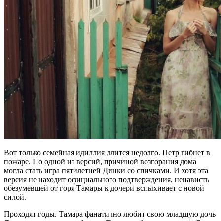
Вот только семейная идиллия длится недолго. Петр гибнет в
пожаре. По одной из версий, причиной возгорания дома
могла стать игра пятилетней Динки со спичками. И хотя эта
версия не находит официального подтверждения, ненависть
обезумевшей от горя Тамары к дочери вспыхивает с новой
силой.
Проходят годы. Тамара фанатично любит свою младшую дочь