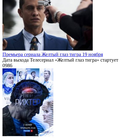
Премьера сериала Желтый глаз тигра 19 ноября
Дата выхода Телесериал «Желтый глаз тигра» стартует
0
986