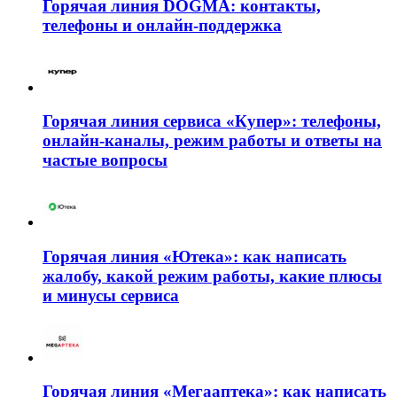
Горячая линия DOGMA: контакты,
телефоны и онлайн-поддержка
Горячая линия сервиса «Купер»: телефоны,
онлайн-каналы, режим работы и ответы на
частые вопросы
Горячая линия «Ютека»: как написать
жалобу, какой режим работы, какие плюсы
и минусы сервиса
Горячая линия «Мегааптека»: как написать