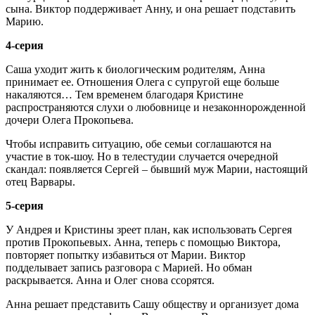
сына. Виктор поддерживает Анну, и она решает подставить
Марию.
4-серия
Саша уходит жить к биологическим родителям, Анна
принимает ее. Отношения Олега с супругой еще больше
накаляются… Тем временем благодаря Кристине
распространяются слухи о любовнице и незаконнорожденной
дочери Олега Прокопьева.
Чтобы исправить ситуацию, обе семьи соглашаются на
участие в ток-шоу. Но в телестудии случается очередной
скандал: появляется Сергей – бывший муж Марии, настоящий
отец Варвары.
5-серия
У Андрея и Кристины зреет план, как использовать Сергея
против Прокопьевых. Анна, теперь с помощью Виктора,
повторяет попытку избавиться от Марии. Виктор
подделывает запись разговора с Марией. Но обман
раскрывается. Анна и Олег снова ссорятся.
Анна решает представить Сашу обществу и организует дома