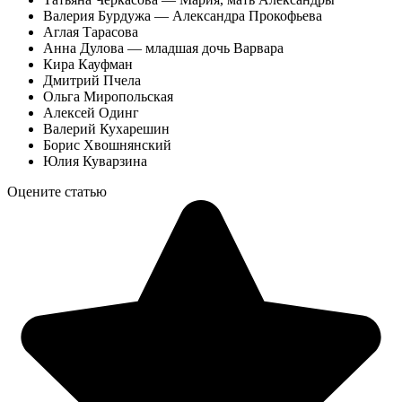
Валерия Бурдужа — Александра Прокофьева
Аглая Тарасова
Анна Дулова — младшая дочь Варвара
Кира Кауфман
Дмитрий Пчела
Ольга Миропольская
Алексей Одинг
Валерий Кухарешин
Борис Хвошнянский
Юлия Куварзина
Оцените статью