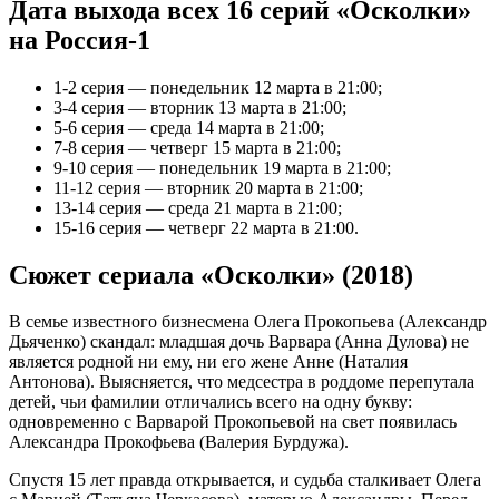
Дата выхода всех 16 серий «Осколки»
на Россия-1
1-2 серия — понедельник 12 марта в 21:00;
3-4 серия — вторник 13 марта в 21:00;
5-6 серия — среда 14 марта в 21:00;
7-8 серия — четверг 15 марта в 21:00;
9-10 серия — понедельник 19 марта в 21:00;
11-12 серия — вторник 20 марта в 21:00;
13-14 серия — среда 21 марта в 21:00;
15-16 серия — четверг 22 марта в 21:00.
Сюжет сериала «Осколки» (2018)
В семье известного бизнесмена Олега Прокопьева (Александр
Дьяченко) скандал: младшая дочь Варвара (Анна Дулова) не
является родной ни ему, ни его жене Анне (Наталия
Антонова). Выясняется, что медсестра в роддоме перепутала
детей, чьи фамилии отличались всего на одну букву:
одновременно с Варварой Прокопьевой на свет появилась
Александра Прокофьева (Валерия Бурдужа).
Спустя 15 лет правда открывается, и судьба сталкивает Олега