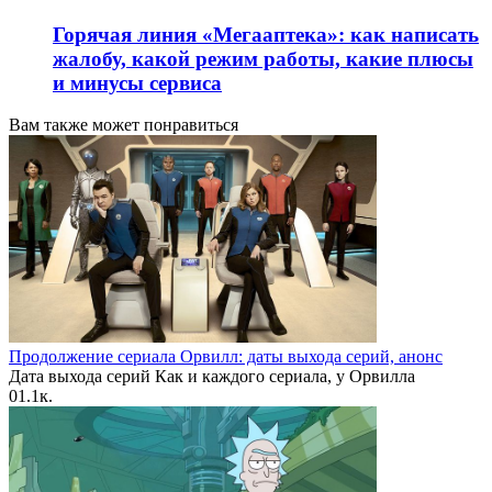
Горячая линия «Мегааптека»: как написать
жалобу, какой режим работы, какие плюсы
и минусы сервиса
Вам также может понравиться
Продолжение сериала Орвилл: даты выхода серий, анонс
Дата выхода серий Как и каждого сериала, у Орвилла
0
1.1к.