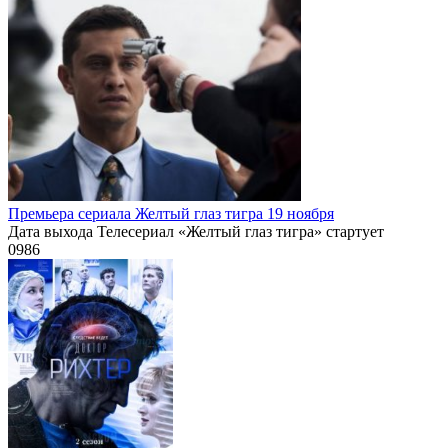
Премьера сериала Желтый глаз тигра 19 ноября
Дата выхода Телесериал «Желтый глаз тигра» стартует
0
986