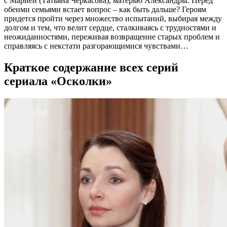
с Марией (Татьяна Черкасова), матерью Александры. Перед
обеими семьями встает вопрос – как быть дальше? Героям
придется пройти через множество испытаний, выбирая между
долгом и тем, что велит сердце, сталкиваясь с трудностями и
неожиданностями, переживая возвращение старых проблем и
справляясь с некстати разгорающимися чувствами…
Краткое содержание всех серий
сериала «Осколки»