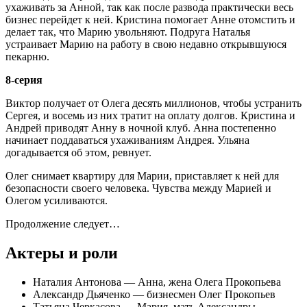
ухаживать за Анной, так как после развода практически весь
бизнес перейдет к ней. Кристина помогает Анне отомстить и
делает так, что Марию увольняют. Подруга Наталья
устраивает Марию на работу в свою недавно открывшуюся
пекарню.
8-серия
Виктор получает от Олега десять миллионов, чтобы устранить
Сергея, и восемь из них тратит на оплату долгов. Кристина и
Андрей приводят Анну в ночной клуб. Анна постепенно
начинает поддаваться ухаживаниям Андрея. Ульяна
догадывается об этом, ревнует.
Олег снимает квартиру для Марии, приставляет к ней для
безопасности своего человека. Чувства между Марией и
Олегом усиливаются.
Продолжение следует…
Актеры и роли
Наталия Антонова — Анна, жена Олега Прокопьева
Александр Дьяченко — бизнесмен Олег Прокопьев
Татьяна Черкасова — Мария, мать Александры