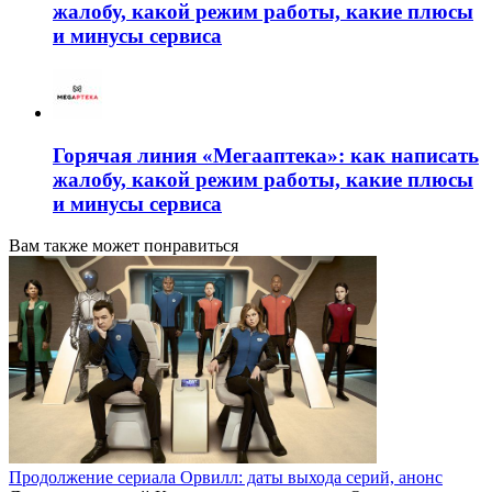
жалобу, какой режим работы, какие плюсы
и минусы сервиса
Горячая линия «Мегааптека»: как написать
жалобу, какой режим работы, какие плюсы
и минусы сервиса
Вам также может понравиться
Продолжение сериала Орвилл: даты выхода серий, анонс