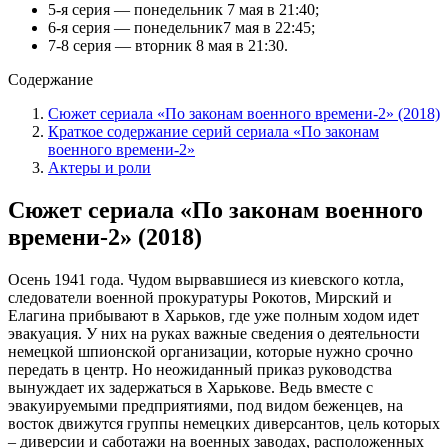
5-я серия — понедельник 7 мая в 21:40;
6-я серия — понедельник7 мая в 22:45;
7-8 серия — вторник 8 мая в 21:30.
Содержание
Сюжет сериала «По законам военного времени-2» (2018)
Краткое содержание серий сериала «По законам
военного времени-2»
Актеры и роли
Сюжет сериала «По законам военного
времени-2» (2018)
Осень 1941 года. Чудом вырвавшиеся из киевского котла,
следователи военной прокуратуры Рокотов, Мирский и
Елагина прибывают в Харьков, где уже полным ходом идет
эвакуация. У них на руках важные сведения о деятельности
немецкой шпионской организации, которые нужно срочно
передать в центр. Но неожиданный приказ руководства
вынуждает их задержаться в Харькове. Ведь вместе с
эвакуируемыми предприятиями, под видом беженцев, на
восток движутся группы немецких диверсантов, цель которых
– диверсии и саботажи на военных заводах, расположенных