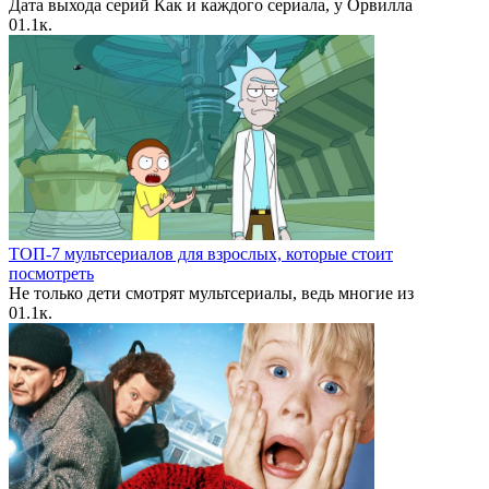
Дата выхода серий Как и каждого сериала, у Орвилла
0
1.1к.
ТОП-7 мультсериалов для взрослых, которые стоит
посмотреть
Не только дети смотрят мультсериалы, ведь многие из
0
1.1к.