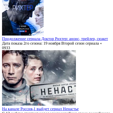
Продолжение сериала Доктор Рихтер: анонс, трейлер, сюжет
Дата показа 2го сезона: 19 ноября Второй сезон сериала «
0
933
На канале Россия-1 выйдет сериал Ненастье