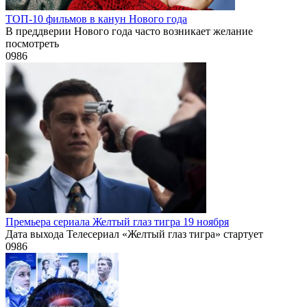
ТОП-10 фильмов в канун Нового года
В преддверии Нового года часто возникает желание
посмотреть
0
986
Премьера сериала Желтый глаз тигра 19 ноября
Дата выхода Телесериал «Желтый глаз тигра» стартует
0
986