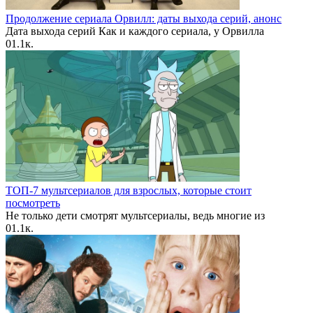
Продолжение сериала Орвилл: даты выхода серий, анонс
Дата выхода серий Как и каждого сериала, у Орвилла
0
1.1к.
ТОП-7 мультсериалов для взрослых, которые стоит
посмотреть
Не только дети смотрят мультсериалы, ведь многие из
0
1.1к.