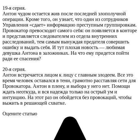
19-я серия.
Антон чудом остается жив после последней злополучной
операции. Кроме того, он узнает, что один из сотрудников
Управления «сдает» информацию преступным группировкам.
Провокатор превосходит самого себя: он появляется в конторе
и представляется следователем из отдела внутренних
расследований, тем самым вынуждая предателя совершить
ошибку и выдать себя. И тут плохая новость — любимая
девушка Антона в заложниках. На что ему придется пойти
ради ее спасения?
20-я серия.
Антон встречается лицом к лицу с главным злодеем. Все это
время человек оставался в тени, грамотно расставляя сети для
Провокатора. Антон в плену, и выбора у него нет. Помощи
ждать неоткуда, и вся надежда только на острый ум и
интуицию. На этот раз он обойдется без провокаций, чтобы
выжить в решающей схватке.
Оцените статью