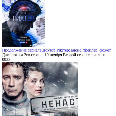
Продолжение сериала Доктор Рихтер: анонс, трейлер, сюжет
Дата показа 2го сезона: 19 ноября Второй сезон сериала «
0
933