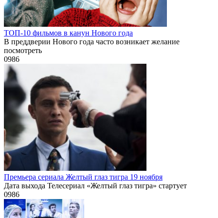
ТОП-10 фильмов в канун Нового года
В преддверии Нового года часто возникает желание
посмотреть
0
986
Премьера сериала Желтый глаз тигра 19 ноября
Дата выхода Телесериал «Желтый глаз тигра» стартует
0
986