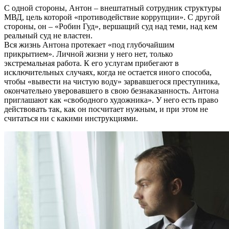
С одной стороны, Антон – внештатный сотрудник структуры
МВД, цель которой «противодействие коррупции». С другой
стороны, он – «Робин Гуд», вершащий суд над теми, над кем
реальный суд не властен.
Вся жизнь Антона протекает «под глубочайшим
прикрытием». Личной жизни у него нет, только
экстремальная работа. К его услугам прибегают в
исключительных случаях, когда не остается иного способа,
чтобы «вывести на чистую воду» зарвавшегося преступника,
окончательно уверовавшего в свою безнаказанность. Антона
приглашают как «свободного художника». У него есть право
действовать так, как он посчитает нужным, и при этом не
считаться ни с какими инструкциями.