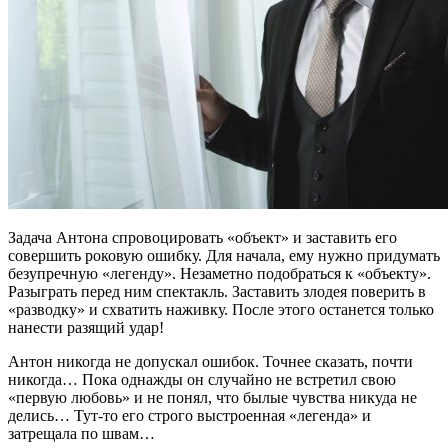
Задача Антона спровоцировать «объект» и заставить его
совершить роковую ошибку. Для начала, ему нужно придумать
безупречную «легенду». Незаметно подобраться к «объекту».
Разыграть перед ним спектакль. Заставить злодея поверить в
«разводку» и схватить наживку. После этого останется только
нанести разящий удар!
Антон никогда не допускал ошибок. Точнее сказать, почти
никогда… Пока однажды он случайно не встретил свою
«первую любовь» и не понял, что былые чувства никуда не
делись… Тут-то его строго выстроенная «легенда» и
затрещала по швам…