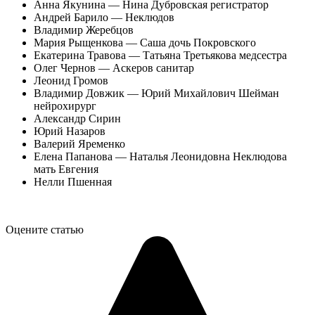
Анна Якунина — Нина Дубровская регистратор
Андрей Барило — Неклюдов
Владимир Жеребцов
Мария Рыщенкова — Саша дочь Покровского
Екатерина Травова — Татьяна Третьякова медсестра
Олег Чернов — Аскеров санитар
Леонид Громов
Владимир Довжик — Юрий Михайлович Шейман
нейрохирург
Александр Сирин
Юрий Назаров
Валерий Яременко
Елена Папанова — Наталья Леонидовна Неклюдова
мать Евгения
Нелли Пшенная
Оцените статью