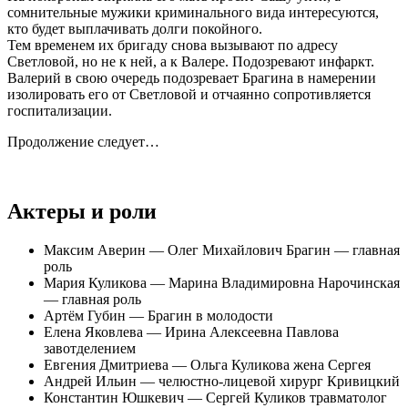
сомнительные мужики криминального вида интересуются,
кто будет выплачивать долги покойного.
Тем временем их бригаду снова вызывают по адресу
Светловой, но не к ней, а к Валере. Подозревают инфаркт.
Валерий в свою очередь подозревает Брагина в намерении
изолировать его от Светловой и отчаянно сопротивляется
госпитализации.
Продолжение следует…
Актеры и роли
Максим Аверин — Олег Михайлович Брагин — главная
роль
Мария Куликова — Марина Владимировна Нарочинская
— главная роль
Артём Губин — Брагин в молодости
Елена Яковлева — Ирина Алексеевна Павлова
завотделением
Евгения Дмитриева — Ольга Куликова жена Сергея
Андрей Ильин — челюстно-лицевой хирург Кривицкий
Константин Юшкевич — Сергей Куликов травматолог