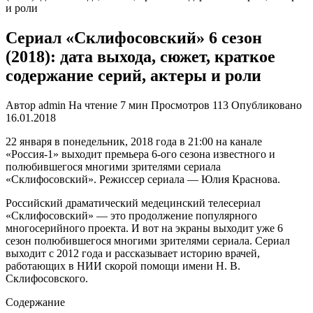
и роли
Сериал «Склифосовский» 6 сезон
(2018): дата выхода, сюжет, краткое
содержание серий, актеры и роли
Автор
admin
На чтение
7 мин
Просмотров
113
Опубликовано
16.01.2018
22 января в понедельник, 2018 года в 21:00 на канале
«Россия-1» выходит премьера 6-ого сезона известного и
полюбившегося многими зрителями сериала
«Склифосовский». Режиссер сериала — Юлия Краснова.
Российский драматический медецинский телесериал
«Склифосовский» — это продолжение популярного
многосерийного проекта. И вот на экраны выходит уже 6
сезон полюбившегося многими зрителями сериала. Сериал
выходит с 2012 года и рассказывает историю врачей,
работающих в НИИ скорой помощи имени Н. В.
Склифосовского.
Содержание