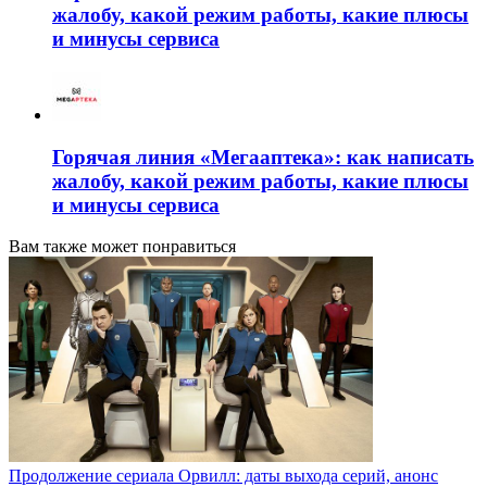
жалобу, какой режим работы, какие плюсы
и минусы сервиса
Горячая линия «Мегааптека»: как написать
жалобу, какой режим работы, какие плюсы
и минусы сервиса
Вам также может понравиться
Продолжение сериала Орвилл: даты выхода серий, анонс