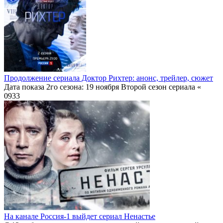
Продолжение сериала Доктор Рихтер: анонс, трейлер, сюжет
Дата показа 2го сезона: 19 ноября Второй сезон сериала «
0
933
На канале Россия-1 выйдет сериал Ненастье