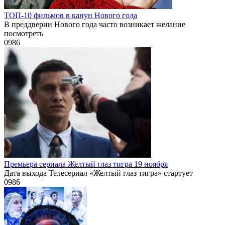
ТОП-10 фильмов в канун Нового года
В преддверии Нового года часто возникает желание
посмотреть
0
986
Премьера сериала Желтый глаз тигра 19 ноября
Дата выхода Телесериал «Желтый глаз тигра» стартует
0
986