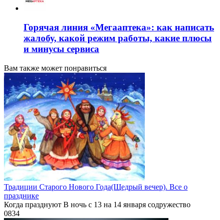
Горячая линия «Мегааптека»: как написать
жалобу, какой режим работы, какие плюсы
и минусы сервиса
Вам также может понравиться
Традиции Старого Нового Года(Щедрый вечер). Все о
празднике
Когда празднуют В ночь с 13 на 14 января содружество
0
834