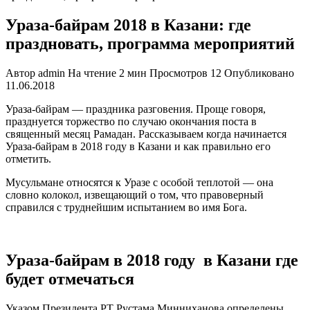
Ураза-байрам 2018 в Казани: где
праздновать, программа мероприятий
Автор
admin
На чтение
2 мин
Просмотров
12
Опубликовано
11.06.2018
Ураза-байрам — праздника разговения. Проще говоря,
празднуется торжество по случаю окончания поста в
священный месяц Рамадан. Рассказываем когда начинается
Ураза-байрам в 2018 году в Казани и как правильно его
отметить.
Мусульмане относятся к Уразе с особой теплотой — она
словно колокол, извещающий о том, что правоверный
справился с труднейшим испытанием во имя Бога.
Ураза-байрам в 2018 году в Казани где
будет отмечаться
Указом Президента РТ Рустама Минниханова определены