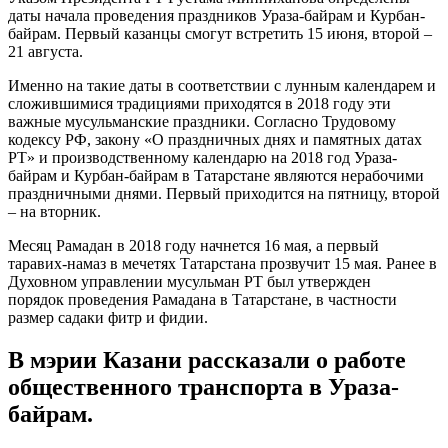
даты начала проведения праздников Ураза-байрам и Курбан-
байрам. Первый казанцы смогут встретить 15 июня, второй –
21 августа.
Именно на такие даты в соответствии с лунным календарем и
сложившимися традициями приходятся в 2018 году эти
важные мусульманские праздники. Согласно Трудовому
кодексу РФ, закону «О праздничных днях и памятных датах
РТ» и производственному календарю на 2018 год Ураза-
байрам и Курбан-байрам в Татарстане являются нерабочими
праздничными днями. Первый приходится на пятницу, второй
– на вторник.
Месяц Рамадан в 2018 году начнется 16 мая, а первый
таравих-намаз в мечетях Татарстана прозвучит 15 мая. Ранее в
Духовном управлении мусульман РТ был утвержден
порядок проведения Рамадана в Татарстане, в частности
размер садаки фитр и фидии.
В мэрии Казани рассказали о работе
общественного транспорта в Ураза-
байрам.