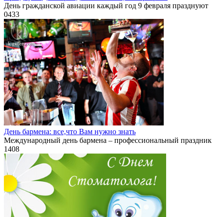
День гражданской авиации каждый год 9 февраля празднуют
0
433
День бармена: все,что Вам нужно знать
Международный день бармена – профессиональный праздник
1
408