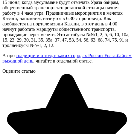
15 июня, когда мусульмане будут отмечать Ураза-байрам,
общественный транспорт татарстанской столицы начнет
работу в 4 часа утра. Праздничные мероприятия в мечетях
Казани, напомним, начнутся в 6.30 с проповеди. Как
сообщается на портале мэрии Казани, в этот день в 4.00
начнут работать маршруты общественного транспорта,
проходящие через мечети. Это автобусы №№1, 2, 5, 6, 10, 10а,
15, 23, 29, 30, 31, 35, 35а, 37, 47, 53, 54, 56, 63, 68, 74, 75, 91 и
троллейбусы №№1, 2, 12.
А про
традиции и о том, в каких городах России Ураза-байрам
выходной день
, читайте в отдельной статье.
Оцените статью