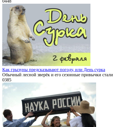
0
448
Как грызуны предсказывают погоду, или День сурка
Обычный лесной зверёк и его сезонные привычки стали
0
385