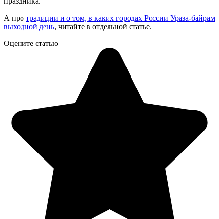
праздника.
А про
традиции и о том, в каких городах России Ураза-байрам
выходной день
, читайте в отдельной статье.
Оцените статью