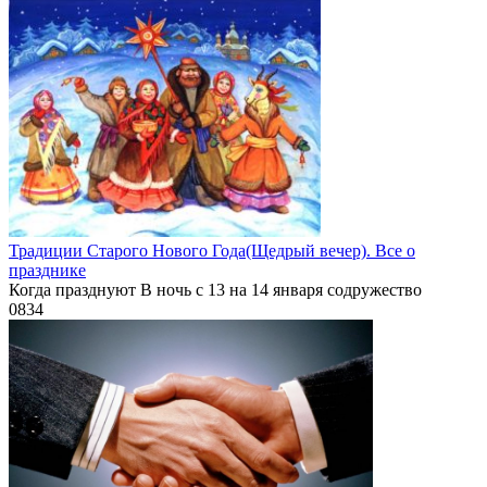
Традиции Старого Нового Года(Щедрый вечер). Все о
празднике
Когда празднуют В ночь с 13 на 14 января содружество
0
834