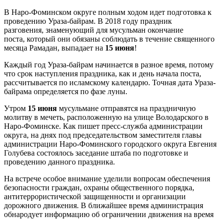
В Наро-Фоминском округе полным ходом идет подготовка к
проведению Ураза-байрам. В 2018 году праздник
разговения, знаменующий для мусульман окончание
поста, который они обязаны соблюдать в течение священного
месяца Рамадан, выпадает на
15 июня
!
Каждый год Ураза-байрам начинается в разное время, потому
что срок наступления праздника, как и день начала поста,
рассчитывается по исламскому календарю. Точная дата Ураза-
байрама определяется по фазе луны.
Утром
15 июня
мусульмане отправятся на праздничную
молитву в мечеть, расположенную на улице Володарского в
Наро-Фоминске. Как пишет пресс-служба администрации
округа, на днях под председательством заместителя главы
администрации Наро-Фоминского городского округа Евгения
Голубева состоялось заседание штаба по подготовке и
проведению данного праздника.
На встрече особое внимание уделили вопросам обеспечения
безопасности граждан, охраны общественного порядка,
антитеррористической защищенности и организации
дорожного движения. В ближайшее время администрация
обнародует информацию об ограничении движения на время