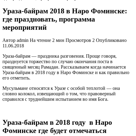
Ураза-байрам 2018 в Наро Фоминске:
где праздновать, программа
мероприятий
Автор
admin
На чтение
2 мин
Просмотров
2
Опубликовано
11.06.2018
Ураза-байрам — праздника разговения. Проще говоря,
празднуется торжество по случаю окончания поста в
священный месяц Рамадан. Рассказываем когда начинается
Ураза-байрам в 2018 году в Наро Фоминске и как правильно
его отметить.
Мусульмане относятся к Уразе с особой теплотой — она
словно колокол, извещающий о том, что правоверный
справился с труднейшим испытанием во имя Бога.
Ураза-байрам в 2018 году в Наро
Фоминске где будет отмечаться