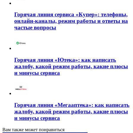
Горячая линия сервиса «Купер»: телефоны,
онлайн-каналы, режим работы и ответы на
частые вопросы
Горячая линия «Ютека»: как написать
жалобу, какой режим работы, какие плюсы
и минусы сервиса
Горячая линия «Мегааптека»: как написать
жалобу, какой режим работы, какие плюсы
и минусы сервиса
Вам также может понравиться