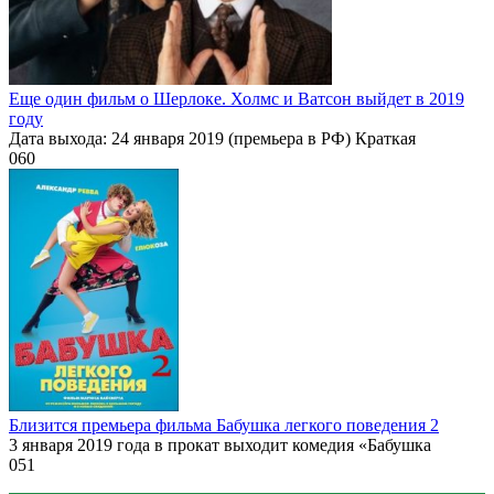
Еще один фильм о Шерлоке. Холмс и Ватсон выйдет в 2019
году
Дата выхода: 24 января 2019 (премьера в РФ) Краткая
0
60
Близится премьера фильма Бабушка легкого поведения 2
3 января 2019 года в прокат выходит комедия «Бабушка
0
51