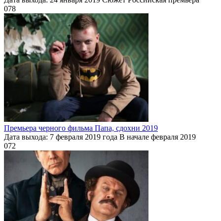
0
78
Премьера черного фильма Папа, сдохни 2019
Дата выхода: 7 февраля 2019 года В начале февраля 2019
0
72