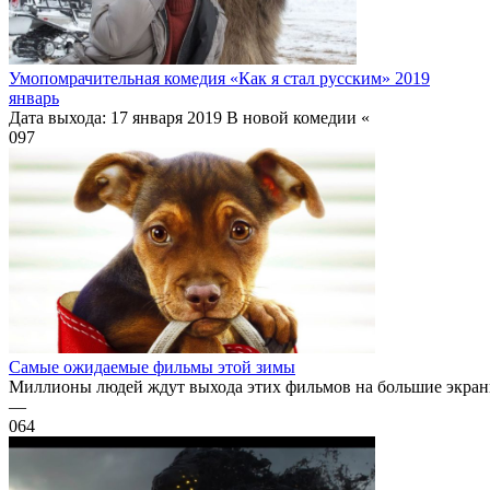
Умопомрачительная комедия «Как я стал русским» 2019
январь
Дата выхода: 17 января 2019 В новой комедии «
0
97
Самые ожидаемые фильмы этой зимы
Миллионы людей ждут выхода этих фильмов на большие экраны.
—
0
64