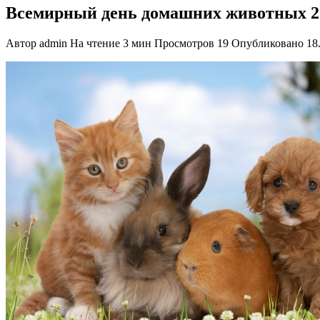
Всемирный день домашних животных 20
Автор
admin
На чтение
3 мин
Просмотров
19
Опубликовано
18