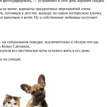
и фотографировать, — устраивают в этот день хорошие скидки.
Тем не менее, варианты праздничных мероприятий очень
, питомцев в детстве, конкурс на самую интересную кличку.
уки щеночков и котят. Ну а собственные любимцы получают
– на специальном поводке, исключительно в тёплую погоду.
в Белых Сапожках.
сателя все шестипалые коты остались жить в его доме,
ке по улицам.