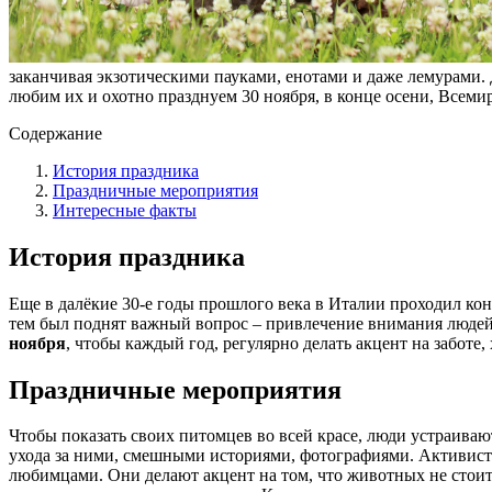
заканчивая экзотическими пауками, енотами и даже лемурам
любим их и охотно празднуем 30 ноября, в конце осени, Всем
Содержание
История праздника
Праздничные мероприятия
Интересные факты
История праздника
Еще в далёкие 30-е годы прошлого века в Италии проходил ко
тем был поднят важный вопрос – привлечение внимания люде
ноября
, чтобы каждый год, регулярно делать акцент на забот
Праздничные мероприятия
Чтобы показать своих питомцев во всей красе, люди устраивают
ухода за ними, смешными историями, фотографиями. Активис
любимцами. Они делают акцент на том, что животных не стоит 