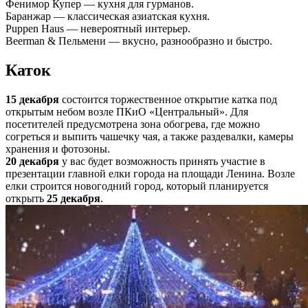
Фенимор Купер — кухня для гурманов.
Баранжар — классическая азиатская кухня.
Puppen Haus — невероятный интерьер.
Beerman & Пельмени — вкусно, разнообразно и быстро.
Каток
15 декабря
состоится торжественное открытие катка под
открытым небом возле ПКиО «Центральный». Для
посетителей предусмотрена зона обогрева, где можно
согреться и выпить чашечку чая, а также раздевалки, камеры
хранения и фотозоны.
20 декабря
у вас будет возможность принять участие в
презентации главной елки города на площади Ленина. Возле
елки строится новогодний город, который планируется
открыть
25 декабря
.