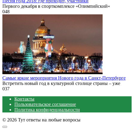
Песня года 2018: где проходит, участники
Первого декабря в спорткомплексе «Олимпийский«
0
48
Самые яркие мероприятия Нового года в Санкт-Петербурге
Встретить новый год в культурной столице страны – уже
0
37
Контакты
Пользовательское соглашение
Политика конфиденциальности
© 2026 Тут ответы на любые вопросы