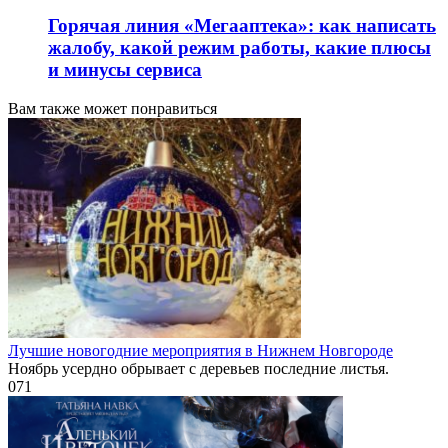
Горячая линия «Мегааптека»: как написать
жалобу, какой режим работы, какие плюсы
и минусы сервиса
Вам также может понравиться
Лучшие новогодние мероприятия в Нижнем Новгороде
Ноябрь усердно обрывает с деревьев последние листья.
0
71