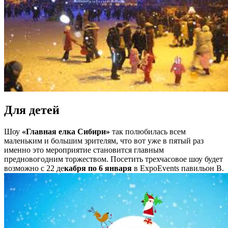
Для детей
Шоу
«Главная елка Сибири»
так полюбилась всем
маленьким и большим зрителям, что вот уже в пятый раз
именно это мероприятие становится главным
предновогодним торжеством. Посетить трехчасовое шоу будет
возможно с 22 де
кабря по 6 января
в ExpoEvents павильон В.