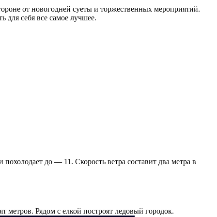
стороне от новогодней суеты и торжественных мероприятий.
 для себя все самое лучшее.
 похолодает до — 11. Скорость ветра составит два метра в
т метров. Рядом с елкой построят ледовый городок.