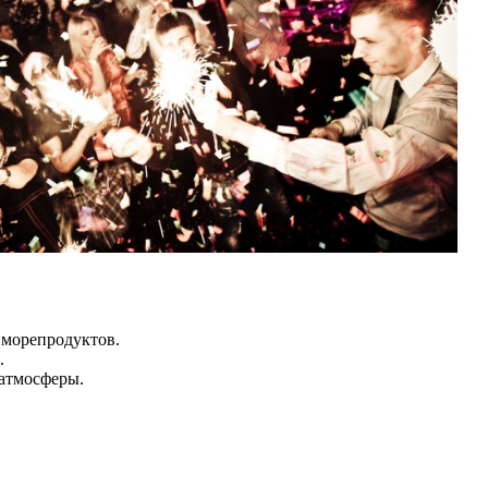
 морепродуктов.
.
атмосферы.