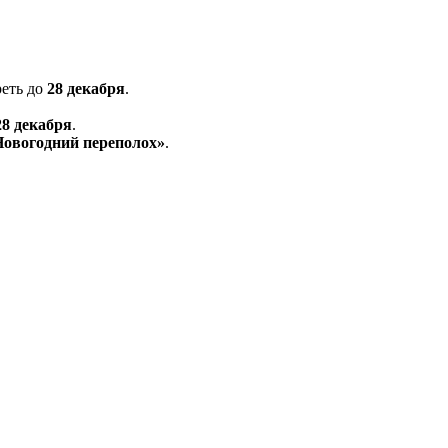
еть до
28 декабря
.
8 декабря
.
Новогодний переполох»
.