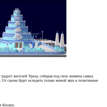
т радует жителей Урала, собирая под свои знамена самых
. От сцены будет исходить только живой звук и позитивные
е Космос.