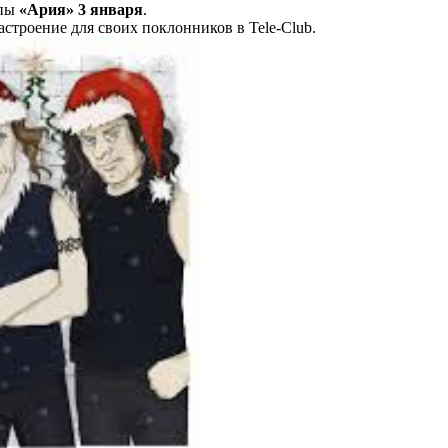
ппы
«Ария» 3 января
.
астроение для своих поклонников в Tele-Club.