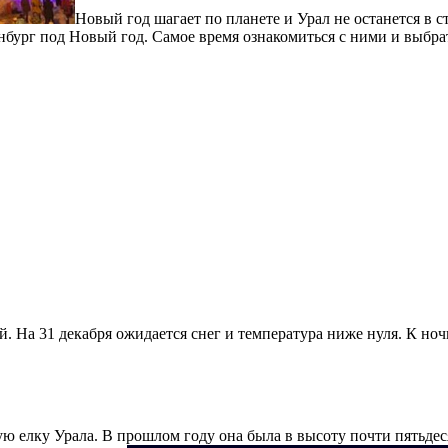
Новый год шагает по планете и Урал не останется в 
ург под Новый год. Самое время ознакомиться с ними и выбрать
. На 31 декабря ожидается снег и температура ниже нуля. К ночи
 елку Урала. В прошлом году она была в высоту почти пятьдеся