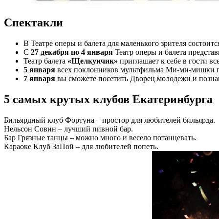
Спектакли
В Театре оперы и балета для маленького зрителя состоит
С
27 декабря по 4 января
Театр оперы и балета предста
Театр балета
«Щелкунчик»
приглашает к себе в гости в
5 января
всех поклонников мультфильма Ми-ми-мишки п
7 января
вы сможете посетить Дворец молодежи и позна
5 самых крутых клубов Екатеринбурга
Бильярдный клуб Фортуна – простор для любителей бильярда.
Нельсон Совин – лучший пивной бар.
Бар Грязные танцы – можно много и весело потанцевать.
Караоке Клуб ЗаПой – для любителей попеть.