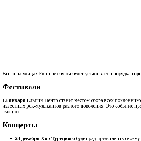
Всего на улицах Екатеринбурга будет установлено порядка сор
Фестивали
13 января
Ельцин Центр станет местом сбора всех поклонник
известных рок-музыкантов разного поколения. Это событие пр
эмоции.
Концерты
24 декабря
Хор Турецкого
будет рад представить своем