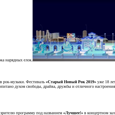
ока нарядных елок.
ов рок-музыки. Фестиваль
«Старый Новый Рок 2019»
уже 18 ле
опитано духом свободы, драйва, дружбы и отличного настроения
у зрителю программу под названием
«Лучшее!»
в концертном зал