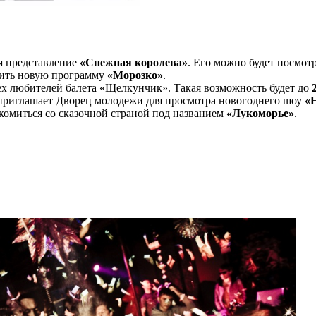
ся представление
«Снежная королева»
. Его можно будет посмотр
вить новую программу
«Морозко»
.
сех любителей балета «Щелкунчик». Такая возможность будет до
2
риглашает Дворец молодежи для просмотра новогоднего шоу
«
комиться со сказочной страной под названием
«Лукоморье»
.