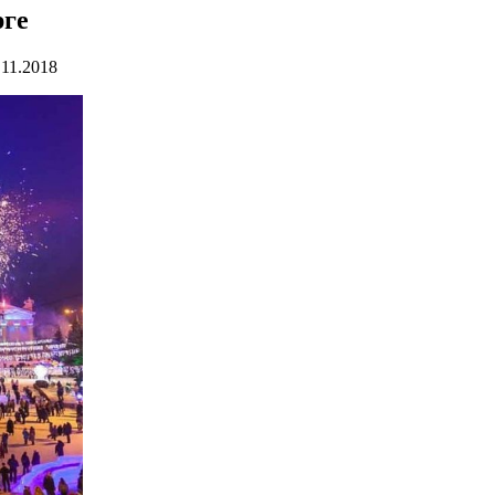
рге
.11.2018