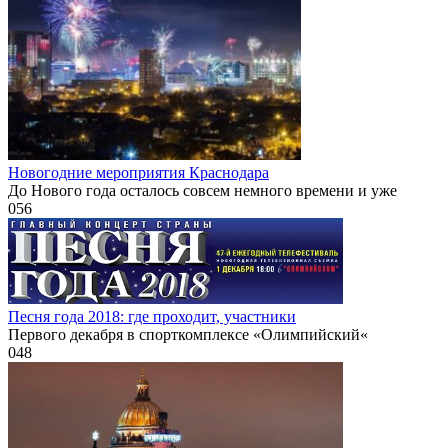
Новогодние мероприятия Краснодара
До Нового года осталось совсем немного времени и уже
0
56
Песня года 2018: где проходит, участники
Первого декабря в спорткомплексе «Олимпийский«
0
48