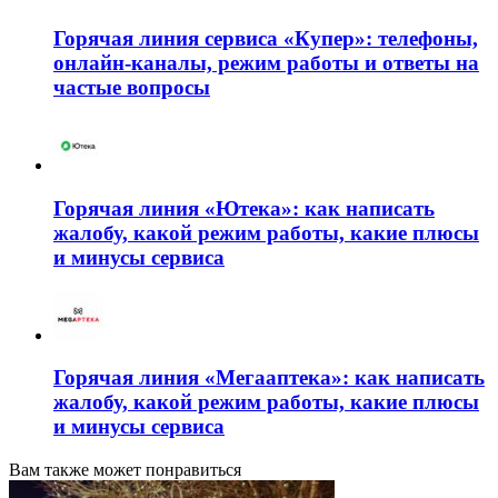
Горячая линия сервиса «Купер»: телефоны,
онлайн-каналы, режим работы и ответы на
частые вопросы
Горячая линия «Ютека»: как написать
жалобу, какой режим работы, какие плюсы
и минусы сервиса
Горячая линия «Мегааптека»: как написать
жалобу, какой режим работы, какие плюсы
и минусы сервиса
Вам также может понравиться