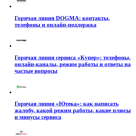
Горячая линия DOGMA: контакты,
телефоны и онлайн-поддержка
Горячая линия сервиса «Купер»: телефоны,
онлайн-каналы, режим работы и ответы на
частые вопросы
Горячая линия «Ютека»: как написать
жалобу, какой режим работы, какие плюсы
и минусы сервиса