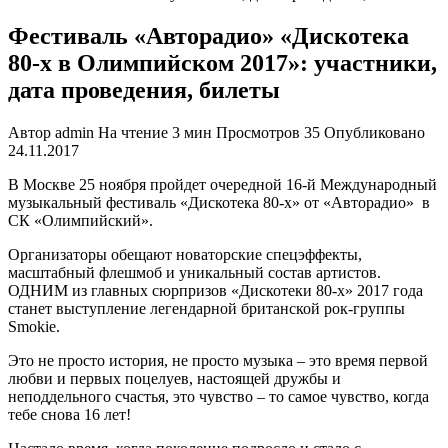
Фестиваль «Авторадио» «Дискотека
80-х в Олимпийском 2017»: участники,
дата проведения, билеты
Автор
admin
На чтение
3 мин
Просмотров
35
Опубликовано
24.11.2017
В Москве 25 ноября пройдет очередной 16-й Международный
музыкальный фестиваль «Дискотека 80-х» от «Авторадио» в
СК «Олимпийский».
Организаторы обещают новаторские спецэффекты,
масштабный флешмоб и уникальный состав артистов.
ОДНИМ из главных сюрпризов «Дискотеки 80-х» 2017 года
станет выступление легендарной британской рок-группы
Smokie.
Это не просто история, не просто музыка – это время первой
любви и первых поцелуев, настоящей дружбы и
неподдельного счастья, это чувство – то самое чувство, когда
тебе снова 16 лет!