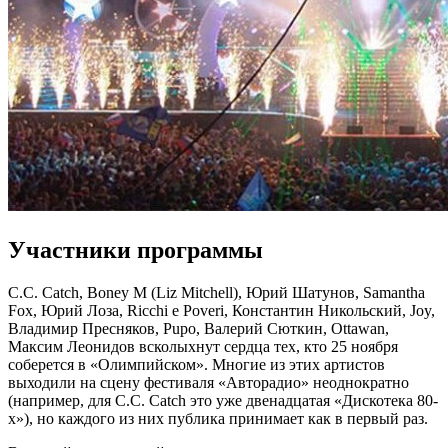
Участники программы
C.C. Catch, Boney M (Liz Mitchell), Юрий Шатунов, Samantha
Fox, Юрий Лоза, Ricchi e Poveri, Константин Никольский, Joy,
Владимир Пресняков, Pupo, Валерий Сюткин, Ottawan,
Максим Леонидов всколыхнут сердца тех, кто 25 ноября
соберется в «Олимпийском». Многие из этих артистов
выходили на сцену фестиваля «Авторадио» неоднократно
(например, для C.C. Catch это уже двенадцатая «Дискотека 80-
х»), но каждого из них публика принимает как в первый раз.