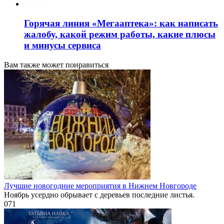
Горячая линия «Мегааптека»: как написать
жалобу, какой режим работы, какие плюсы
и минусы сервиса
Вам также может понравиться
Лучшие новогодние мероприятия в Нижнем Новгороде
Ноябрь усердно обрывает с деревьев последние листья.
0
71