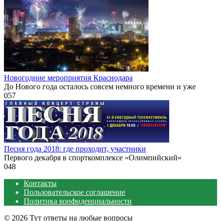
Новогодние мероприятия Краснодара
До Нового года осталось совсем немного времени и уже
0
57
Песня года 2018: где проходит, участники
Первого декабря в спорткомплексе «Олимпийский«
0
48
Контакты
Пользовательское соглашение
Политика конфиденциальности
© 2026 Тут ответы на любые вопросы