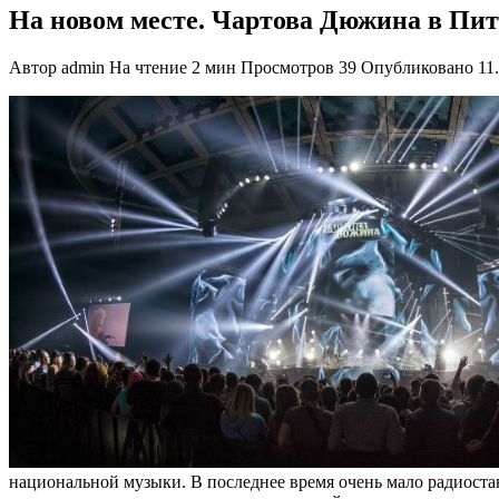
На новом месте. Чартова Дюжина в Пит
Автор
admin
На чтение
2 мин
Просмотров
39
Опубликовано
11
национальной музыки. В последнее время очень мало радиост