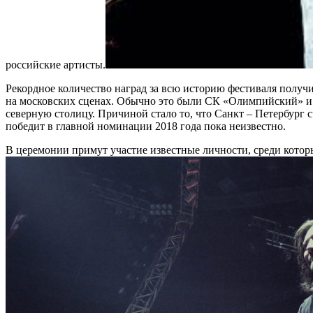
российские артисты.
Рекордное количество наград за всю историю фестиваля полу
на московских сценах. Обычно это были СК «Олимпийский» и «C
северную столицу. Причиной стало то, что Санкт – Петербург 
победит в главной номинации 2018 года пока неизвестно.
В церемонии примут участие известные личности, среди котор