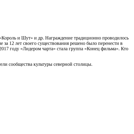
 «Король и Шут» и др. Награждение традиционно проводилось
е за 12 лет своего существования решено было перенести в
2017 году «Лидером чарта» стала группа «Конец фильма». Кто
тели сообщества культуры северной столицы.