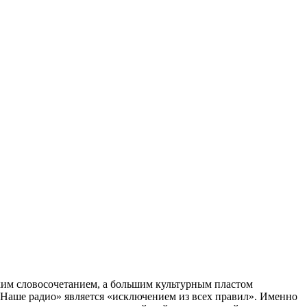
ким словосочетанием, а большим культурным пластом
Наше радио» является «исключением из всех правил». Именно