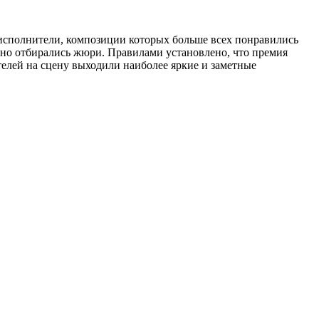
 исполнители, композиции которых больше всех понравились
льно отбирались жюри. Правилами установлено, что премия
телей на сцену выходили наиболее яркие и заметные