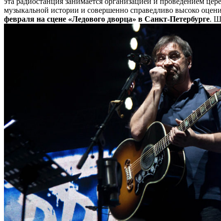
эта радиостанция занимается организацией и проведением це
музыкальной истории и совершенно справедливо высоко оценив
февраля на сцене «Ледового дворца» в Санкт-Петербурге
. Ш