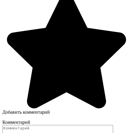
Добавить комментарий
Комментарий