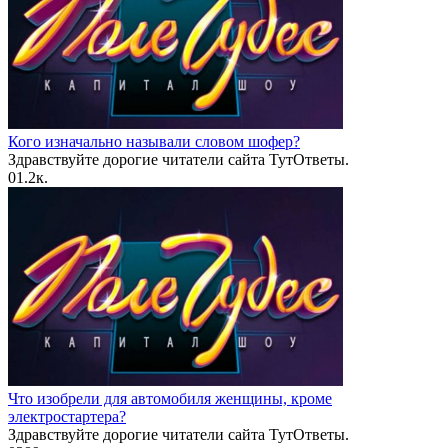
Кого изначально называли словом шофер?
Здравствуйте дорогие читатели сайта ТутОтветы.
0
1.2к.
Что изобрели для автомобиля женщины, кроме
электростартера?
Здравствуйте дорогие читатели сайта ТутОтветы.