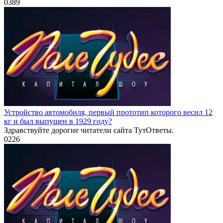
0
389
Устройство автомобиля, первый прототип которого весил 12
кг и был выпущен в 1929 году?
Здравствуйте дорогие читатели сайта ТутОтветы.
0
226