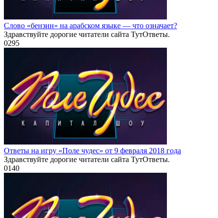
Слово «бензин» на арабском языке — что означает?
Здравствуйте дорогие читатели сайта ТутОтветы.
0
295
Ответы на игру «Поле чудес» от 9 февраля 2018 года
Здравствуйте дорогие читатели сайта ТутОтветы.
0
140