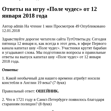
Ответы на игру «Поле чудес» от 12
января 2018 года
Автор
admin
На чтение
1 мин
Просмотров
49
Опубликовано
12.01.2018
Здравствуйте дорогие читатели сайта ТутОтветы.ру. Сегодня
пятница 12 января и, как всегда в этот день, в эфире Первого
канала капитал шоу «Поле чудес». Участники крутят барабан
и угадывают слова. Мы подготовили вопросы и правильные
ответы на выпуск капитал шоу «Поле чудес» от 12 января
2018 года.
Ответы:
1. Какой необычный для нашего времени атрибут носили
констебли в Англии 19 века? (7 букв)
Правильный ответ:
ОШЕЙНИК.
2. Что в 1721 году в Санкт-Петербурге появилось благодаря
стараниям полиции? (8 букв)